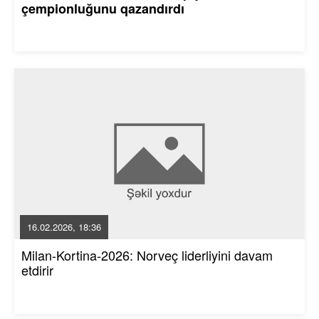
çempionluğunu qazandırdı
16.02.2026, 18:36
Milan-Kortina-2026: Norveç liderliyini davam
etdirir