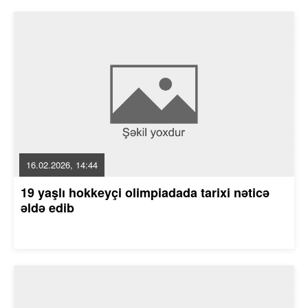
16.02.2026, 14:44
19 yaşlı hokkeyçi olimpiadada tarixi nəticə
əldə edib