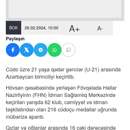
A+
A-
BOK
26.02.2024, 10:00
Paylaşın
Cüdo üzrə 21 yaşa qədər gənclər (U-21) arasında
Azərbaycan birinciliyi keçirilib.
Hövsan qəsəbəsində yerləşən Fövqəladə Hallar
Nazirliyinin (FHN) İdman Sağlamlıq Mərkəzində
keçirilən yarışda 62 klub, cəmiyyət və idman
təşkilatından olan 216 cüdoçu medallar uğrunda
mübarizə aparıb.
Qızlar və oğlanlar arasında 16 çəki dərəcəsində