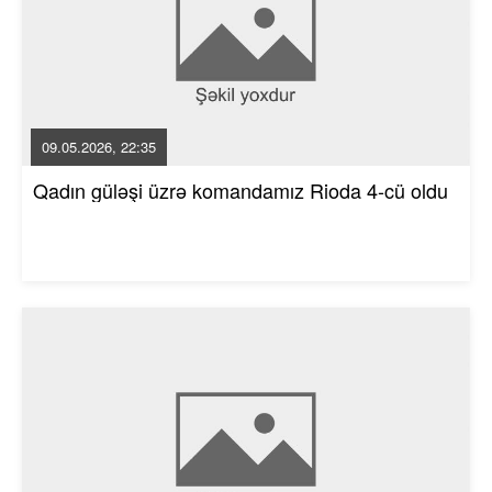
09.05.2026, 22:35
Qadın güləşi üzrə komandamız Rioda 4-cü oldu