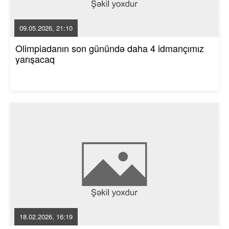
09.05.2026, 21:10
Olimpiadanın son günündə daha 4 idmançımız
yarışacaq
18.02.2026, 16:19