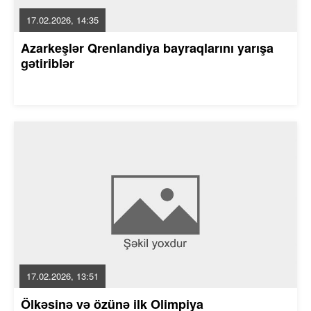
17.02.2026, 14:35
Azarkeşlər Qrenlandiya bayraqlarını yarışa
gətiriblər
17.02.2026, 13:51
Ölkəsinə və özünə ilk Olimpiya