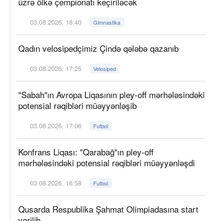
üzrə ölkə çempionatı keçiriləcək
03.08.2026, 18:40
Gimnastika
Qadın velosipedçimiz Çində qələbə qazanıb
03.08.2026, 17:25
Velosiped
"Sabah"ın Avropa Liqasının pley-off mərhələsindəki
potensial rəqibləri müəyyənləşib
03.08.2026, 17:06
Futbol
Konfrans Liqası: "Qarabağ"ın pley-off
mərhələsindəki potensial rəqibləri müəyyənləşdi
03.08.2026, 16:58
Futbol
Qusarda Respublika Şahmat Olimpiadasına start
verilib