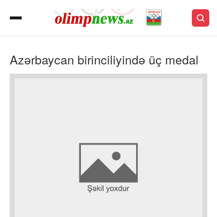
Azərbaycan birinciliyində üç medal