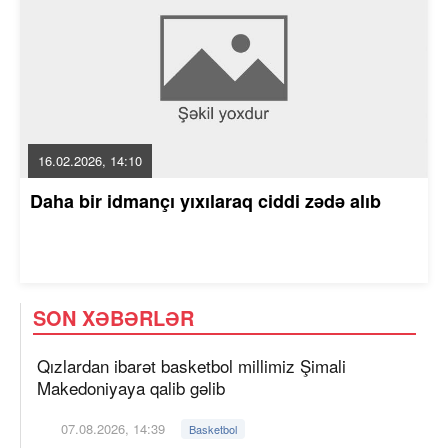
16.02.2026, 14:10
Daha bir idmançı yıxılaraq ciddi zədə alıb
SON XƏBƏRLƏR
Qızlardan ibarət basketbol millimiz Şimali
Makedoniyaya qalib gəlib
07.08.2026, 14:39
Basketbol