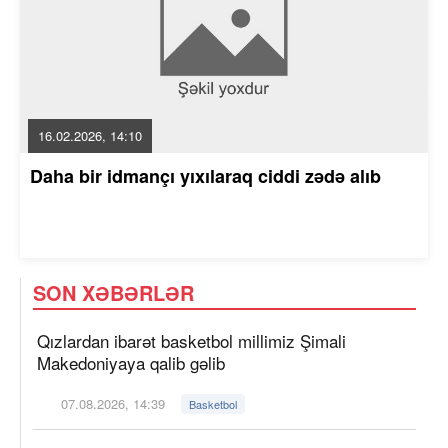
16.02.2026, 14:10
Daha bir idmançı yıxılaraq ciddi zədə alıb
SON XƏBƏRLƏR
Qızlardan ibarət basketbol millimiz Şimali
Makedoniyaya qalib gəlib
07.08.2026, 14:39
Basketbol