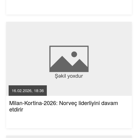
16.02.2026, 18:36
Milan-Kortina-2026: Norveç liderliyini davam
etdirir