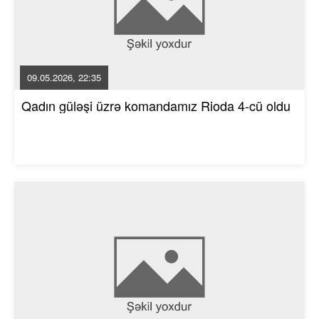
09.05.2026, 22:35
Qadın güləşi üzrə komandamız Rioda 4-cü oldu