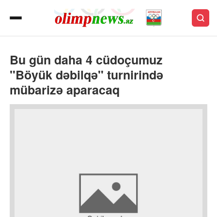
Bu gün daha 4 cüdoçumuz
"Böyük dəbilqə" turnirində
mübarizə aparacaq