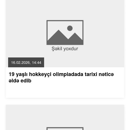
16.02.2026, 14:44
19 yaşlı hokkeyçi olimpiadada tarixi nəticə
əldə edib