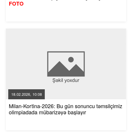
FOTO
18.02.2026, 10:08
Milan-Kortina-2026: Bu gün sonuncu təmsilçimiz
olimpiadada mübarizəyə başlayır