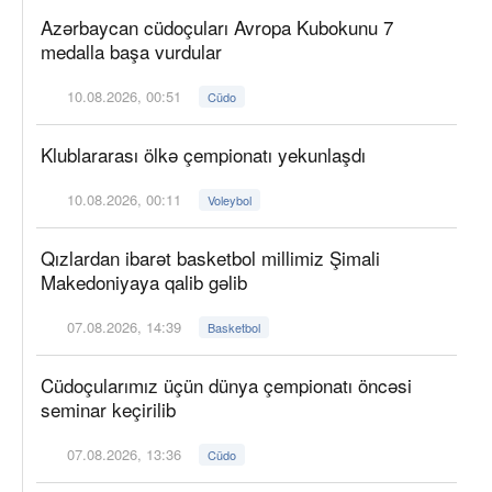
Azərbaycan cüdoçuları Avropa Kubokunu 7
medalla başa vurdular
10.08.2026, 00:51
Cüdo
Klublararası ölkə çempionatı yekunlaşdı
10.08.2026, 00:11
Voleybol
Qızlardan ibarət basketbol millimiz Şimali
Makedoniyaya qalib gəlib
07.08.2026, 14:39
Basketbol
Cüdoçularımız üçün dünya çempionatı öncəsi
seminar keçirilib
07.08.2026, 13:36
Cüdo