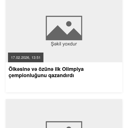
17.02.2026, 13:51
Ölkəsinə və özünə ilk Olimpiya
çempionluğunu qazandırdı