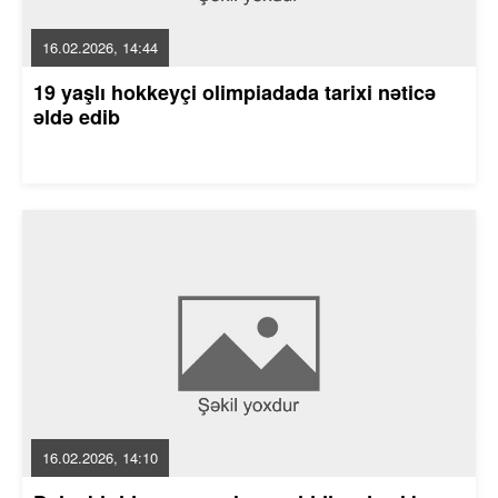
16.02.2026, 14:44
19 yaşlı hokkeyçi olimpiadada tarixi nəticə
əldə edib
16.02.2026, 14:10