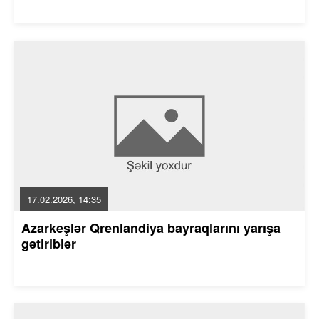
17.02.2026, 14:35
Azarkeşlər Qrenlandiya bayraqlarını yarışa
gətiriblər