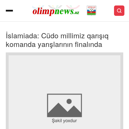
İslamiada: Cüdo millimiz qarışıq
komanda yarışlarının finalında