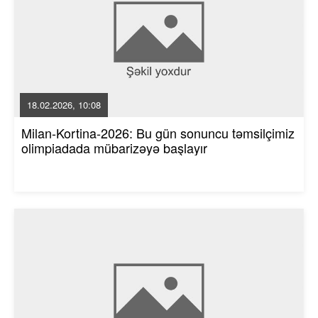
18.02.2026, 10:08
Milan-Kortina-2026: Bu gün sonuncu təmsilçimiz
olimpiadada mübarizəyə başlayır