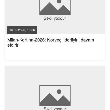
16.02.2026, 18:36
Milan-Kortina-2026: Norveç liderliyini davam
etdirir