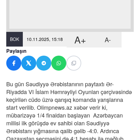
A+
A-
BOK
10.11.2025, 15:18
Paylaşın
Bu gün Səudiyyə Ərəbistanının paytaxtı Ər-
Riyadda VI İslam Həmrəyliyi Oyunları çərçivəsində
keçirilən cüdo üzrə qarışıq komanda yarışlarına
start verilib. Olimpnews.az xəbər verir ki,
mübarizəyə 1/4 finaldan başlayan Azərbaycan
millisi ilk görüşdə ev sahibi olan Səudiyyə
Ərəbistanı yığmasına qalib gəlib -4:0. Ardınca
Qazaxıstan seçməsini də 4:1 hesabı ilə məğlub