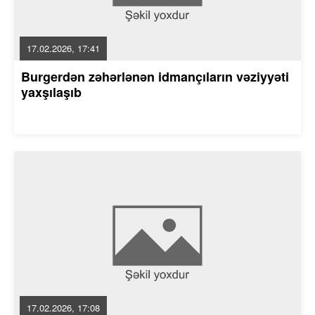
17.02.2026, 17:41
Burgerdən zəhərlənən idmançıların vəziyyəti
yaxşılaşıb
17.02.2026, 17:08