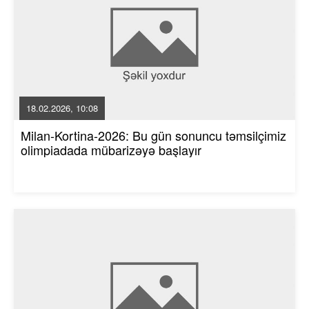
18.02.2026, 10:08
Milan-Kortina-2026: Bu gün sonuncu təmsilçimiz
olimpiadada mübarizəyə başlayır