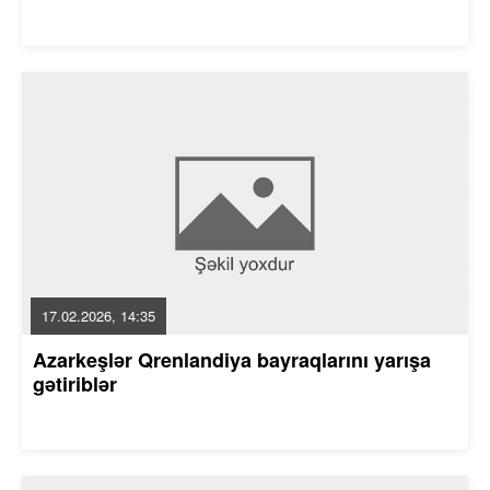
17.02.2026, 14:35
Azarkeşlər Qrenlandiya bayraqlarını yarışa
gətiriblər