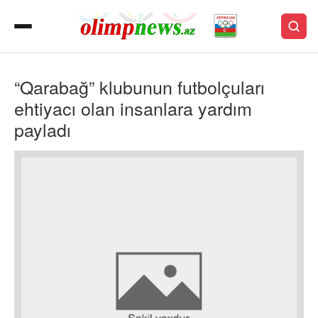
“Qarabağ” klubunun futbolçuları
ehtiyacı olan insanlara yardım
payladı