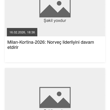
16.02.2026, 18:36
Milan-Kortina-2026: Norveç liderliyini davam
etdirir