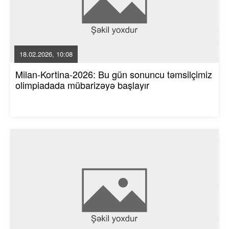
18.02.2026, 10:08
Milan-Kortina-2026: Bu gün sonuncu təmsilçimiz
olimpiadada mübarizəyə başlayır