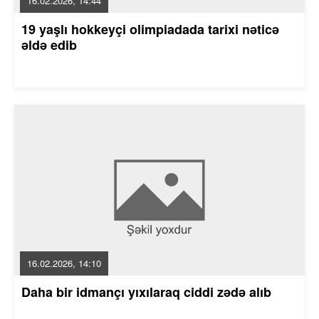
16.02.2026, 14:44
19 yaşlı hokkeyçi olimpiadada tarixi nəticə
əldə edib
16.02.2026, 14:10
Daha bir idmançı yıxılaraq ciddi zədə alıb