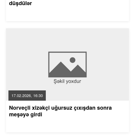
düşdülər
17.02.2026, 16:30
Norveçli xizəkçi uğursuz çıxışdan sonra
meşəyə girdi