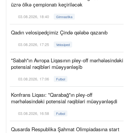
üzrə ölkə çempionatı keçiriləcək
03.08.2026, 18:40
Gimnastika
Qadın velosipedçimiz Çində qələbə qazanıb
03.08.2026, 17:25
Velosiped
"Sabah"ın Avropa Liqasının pley-off mərhələsindəki
potensial rəqibləri müəyyənləşib
03.08.2026, 17:06
Futbol
Konfrans Liqası: "Qarabağ"ın pley-off
mərhələsindəki potensial rəqibləri müəyyənləşdi
03.08.2026, 16:58
Futbol
Qusarda Respublika Şahmat Olimpiadasına start