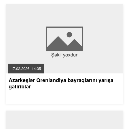
17.02.2026, 14:35
Azarkeşlər Qrenlandiya bayraqlarını yarışa
gətiriblər