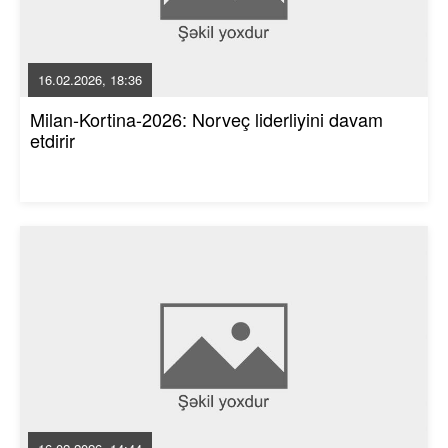
16.02.2026, 18:36
Milan-Kortina-2026: Norveç liderliyini davam
etdirir