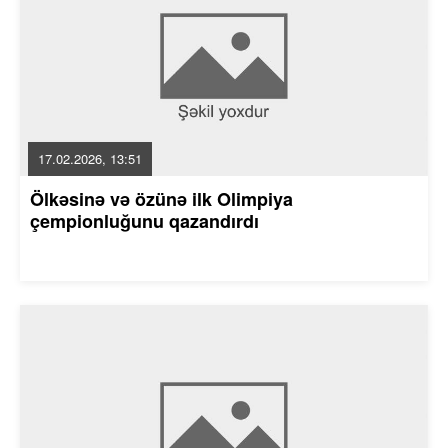
17.02.2026, 13:51
Ölkəsinə və özünə ilk Olimpiya
çempionluğunu qazandırdı