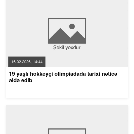
16.02.2026, 14:44
19 yaşlı hokkeyçi olimpiadada tarixi nəticə
əldə edib