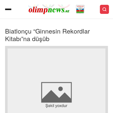
Biatlonçu “Ginnesin Rekordlar
Kitabı”na düşüb