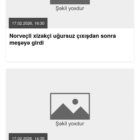
17.02.2026, 16:30
Norveçli xizəkçi uğursuz çıxışdan sonra
meşəyə girdi
17.02.2026, 14:35