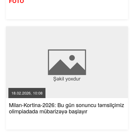
FOTO
18.02.2026, 10:08
Milan-Kortina-2026: Bu gün sonuncu təmsilçimiz
olimpiadada mübarizəyə başlayır