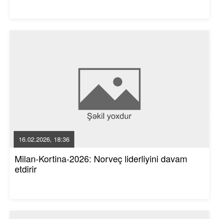
16.02.2026, 18:36
Milan-Kortina-2026: Norveç liderliyini davam
etdirir