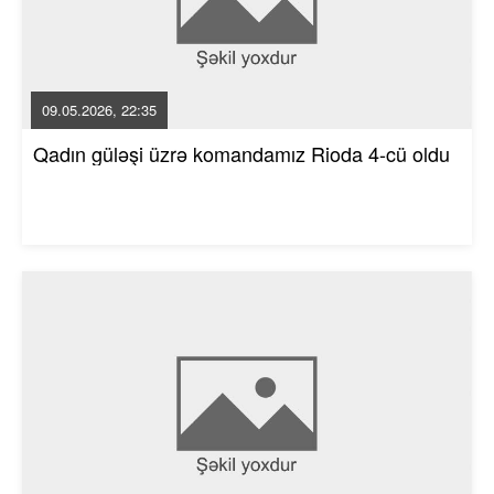
09.05.2026, 22:35
Qadın güləşi üzrə komandamız Rioda 4-cü oldu