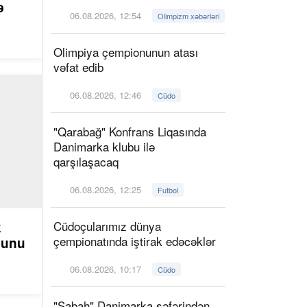
ə
06.08.2026, 12:54
Olimpizm xəbərləri
Olimpiya çempionunun atası
vəfat edib
06.08.2026, 12:46
Cüdo
"Qarabağ" Konfrans Liqasında
Danimarka klubu ilə
qarşılaşacaq
06.08.2026, 12:25
Futbol
Cüdoçularımız dünya
k
çempionatında iştirak edəcəklər
ğunu
06.08.2026, 10:17
Cüdo
"Sabah" Danimarka səfərindən