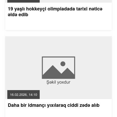
19 yaşlı hokkeyçi olimpiadada tarixi nəticə
əldə edib
16.02.2026, 14:10
Daha bir idmançı yıxılaraq ciddi zədə alıb