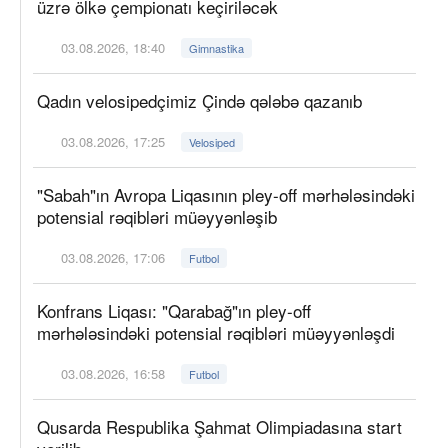
üzrə ölkə çempionatı keçiriləcək
03.08.2026, 18:40
Gimnastika
Qadın velosipedçimiz Çində qələbə qazanıb
03.08.2026, 17:25
Velosiped
"Sabah"ın Avropa Liqasının pley-off mərhələsindəki
potensial rəqibləri müəyyənləşib
03.08.2026, 17:06
Futbol
Konfrans Liqası: "Qarabağ"ın pley-off
mərhələsindəki potensial rəqibləri müəyyənləşdi
03.08.2026, 16:58
Futbol
Qusarda Respublika Şahmat Olimpiadasına start