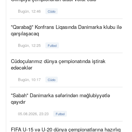
Bugün, 12:46
Cüdo
"Qarabağ" Konfrans Liqasında Danimarka klubu ilə
qarşılaşacaq
Bugün, 12:25
Futbol
Cüdoçularımız dünya çempionatında iştirak
edəcəklər
Bugün, 10:17
Cüdo
"Sabah" Danimarka səfərindən məğlubiyyətlə
qayıdır
05.08.2026, 23:23
Futbol
FIFA U-15 və U-20 dünya çempionatlarına hazırlıq