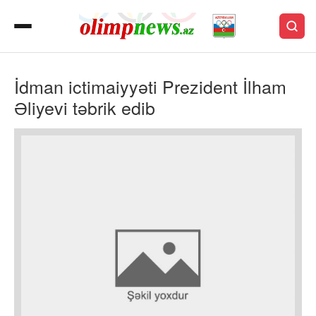
İdman ictimaiyyəti Prezident İlham
Əliyevi təbrik edib