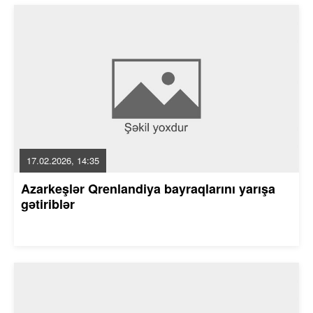
17.02.2026, 14:35
Azarkeşlər Qrenlandiya bayraqlarını yarışa
gətiriblər