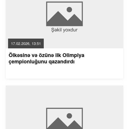
17.02.2026, 13:51
Ölkəsinə və özünə ilk Olimpiya
çempionluğunu qazandırdı