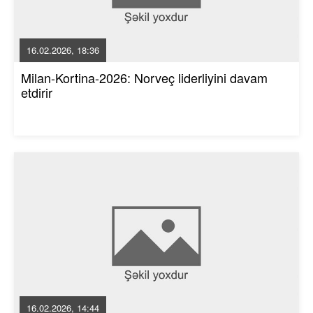
16.02.2026, 18:36
Milan-Kortina-2026: Norveç liderliyini davam
etdirir
16.02.2026, 14:44