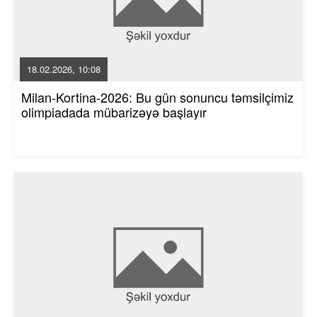
18.02.2026, 10:08
Milan-Kortina-2026: Bu gün sonuncu təmsilçimiz
olimpiadada mübarizəyə başlayır