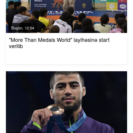
Bugün, 12:54
"More Than Medals World" layihəsinə start
verilib