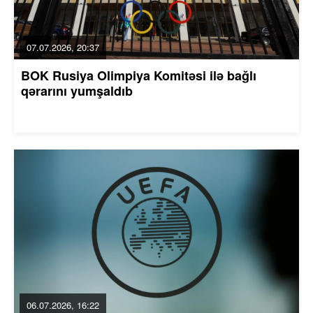
07.07.2026, 20:37
BOK Rusiya Olimpiya Komitəsi ilə bağlı
qərarını yumşaldıb
06.07.2026, 16:22