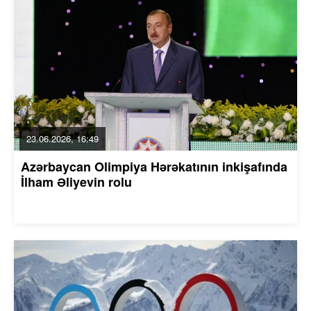
23.06.2026, 16:49
Azərbaycan Olimpiya Hərəkatının inkişafında
İlham Əliyevin rolu