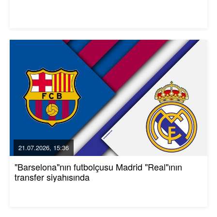
21.07.2026, 15:36
"Barselona"nın futbolçusu Madrid "Real"ının
transfer siyahısında