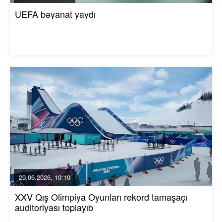
UEFA bəyanat yaydı
29.06.2026, 10:10
XXV Qış Olimpiya Oyunları rekord tamaşaçı
auditoriyası toplayıb