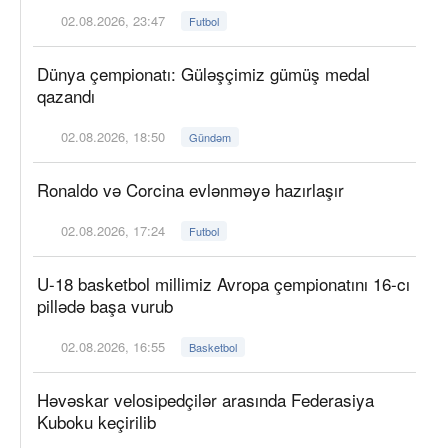
02.08.2026, 23:47
Futbol
Dünya çempionatı: Güləşçimiz gümüş medal
qazandı
02.08.2026, 18:50
Gündəm
Ronaldo və Corcina evlənməyə hazırlaşır
02.08.2026, 17:24
Futbol
U-18 basketbol millimiz Avropa çempionatını 16-cı
pillədə başa vurub
02.08.2026, 16:55
Basketbol
Həvəskar velosipedçilər arasında Federasiya
Kuboku keçirilib