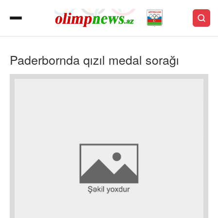
Paderbornda qızıl medal sorağı