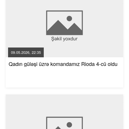
09.05.2026, 22:35
Qadın güləşi üzrə komandamız Rioda 4-cü oldu