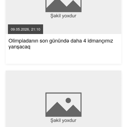
09.05.2026, 21:10
Olimpiadanın son günündə daha 4 idmançımız
yarışacaq