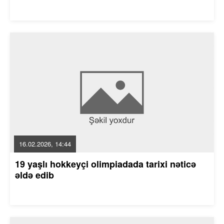
16.02.2026, 14:44
19 yaşlı hokkeyçi olimpiadada tarixi nəticə
əldə edib