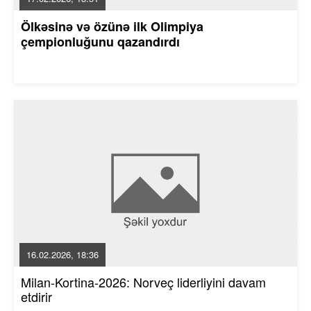
Ölkəsinə və özünə ilk Olimpiya
çempionluğunu qazandırdı
16.02.2026, 18:36
Milan-Kortina-2026: Norveç liderliyini davam
etdirir