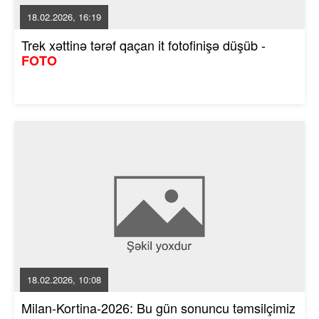
18.02.2026, 16:19
Trek xəttinə tərəf qaçan it fotofinişə düşüb -
FOTO
18.02.2026, 10:08
Milan-Kortina-2026: Bu gün sonuncu təmsilçimiz