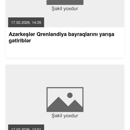
17.02.2026, 14:35
Azarkeşlər Qrenlandiya bayraqlarını yarışa
gətiriblər
17.02.2026, 13:51