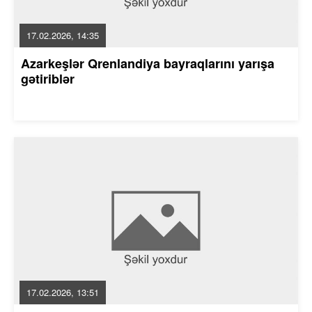
17.02.2026, 14:35
Azarkeşlər Qrenlandiya bayraqlarını yarışa
gətiriblər
17.02.2026, 13:51