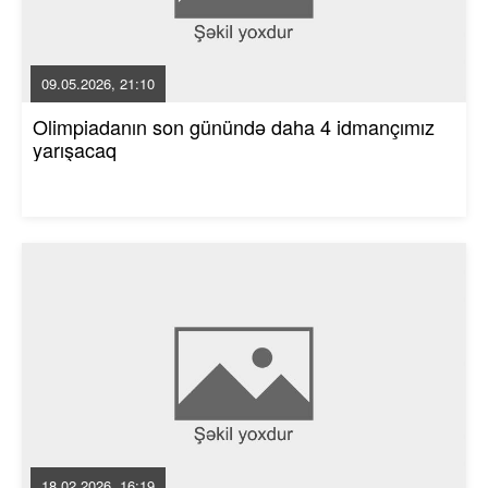
09.05.2026, 21:10
Olimpiadanın son günündə daha 4 idmançımız
yarışacaq
18.02.2026, 16:19