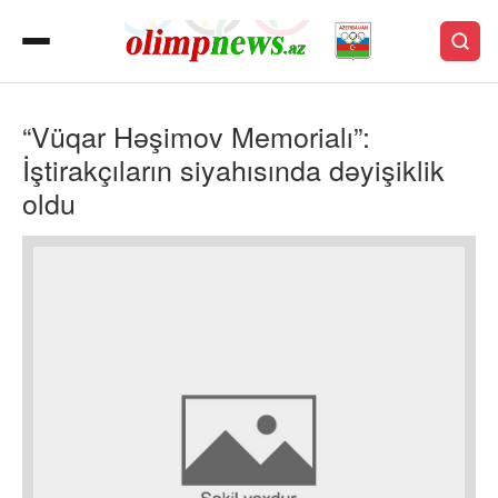
“Vüqar Həşimov Memorialı”:
İştirakçıların siyahısında dəyişiklik
oldu