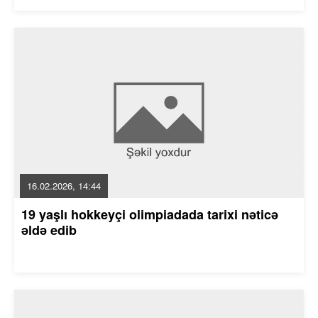
16.02.2026, 14:44
19 yaşlı hokkeyçi olimpiadada tarixi nəticə
əldə edib