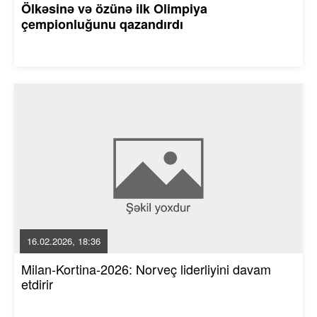
Ölkəsinə və özünə ilk Olimpiya
çempionluğunu qazandırdı
16.02.2026, 18:36
Milan-Kortina-2026: Norveç liderliyini davam
etdirir