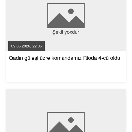
09.05.2026, 22:35
Qadın güləşi üzrə komandamız Rioda 4-cü oldu