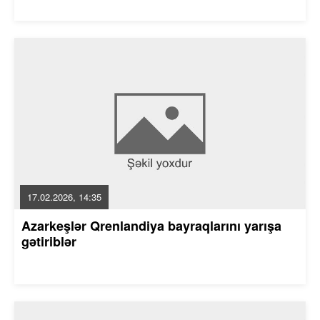
17.02.2026, 14:35
Azarkeşlər Qrenlandiya bayraqlarını yarışa
gətiriblər