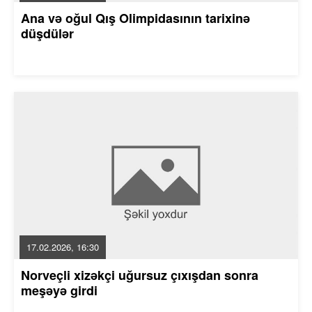
Ana və oğul Qış Olimpidasının tarixinə
düşdülər
17.02.2026, 16:30
Norveçli xizəkçi uğursuz çıxışdan sonra
meşəyə girdi