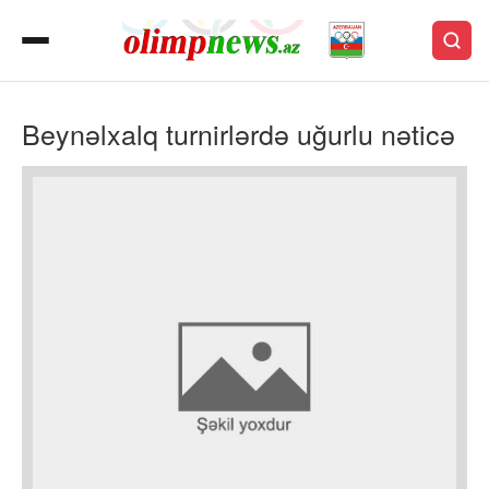
Beynəlxalq turnirlərdə uğurlu nəticə