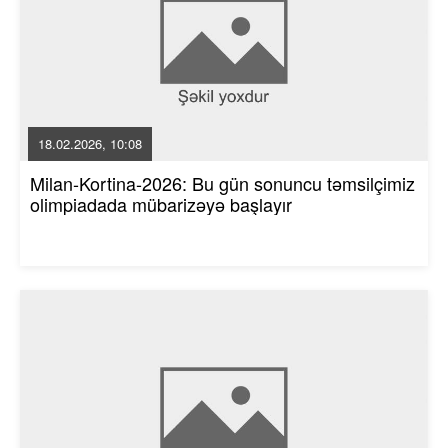
18.02.2026, 10:08
Milan-Kortina-2026: Bu gün sonuncu təmsilçimiz
olimpiadada mübarizəyə başlayır