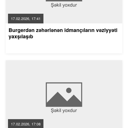
17.02.2026, 17:41
Burgerdən zəhərlənən idmançıların vəziyyəti
yaxşılaşıb
17.02.2026, 17:08