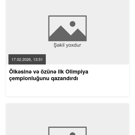
17.02.2026, 13:51
Ölkəsinə və özünə ilk Olimpiya
çempionluğunu qazandırdı