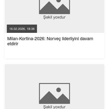
16.02.2026, 18:36
Milan-Kortina-2026: Norveç liderliyini davam
etdirir