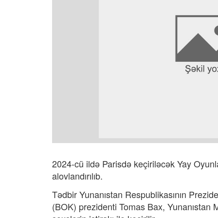
2024-cü ildə Parisdə keçiriləcək Yay Oyun
alovlandırılıb.
Tədbir Yunanıstan Respublikasının Prezide
(BOK) prezidenti Tomas Bax, Yunanıstan Mi