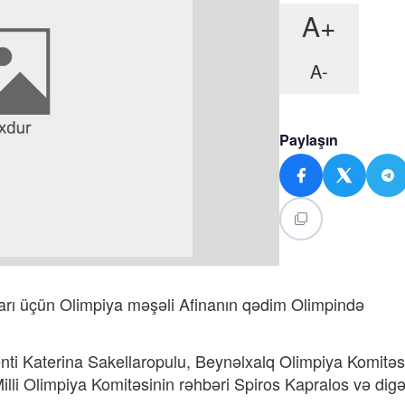
A+
A-
Paylaşın
ları üçün Olimpiya məşəli Afinanın qədim Olimpində
nti Katerina Sakellaropulu, Beynəlxalq Olimpiya Komitəs
lli Olimpiya Komitəsinin rəhbəri Spiros Kapralos və digə