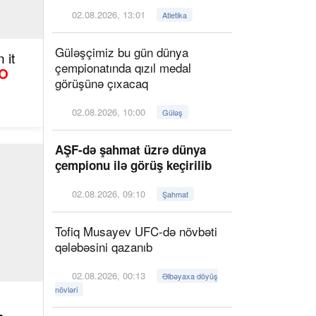
02.08.2026, 13:01
Atletika
Güləşçimiz bu gün dünya
 it
çempionatında qızıl medal
O
görüşünə çıxacaq
02.08.2026, 10:00
Güləş
AŞF-də şahmat üzrə dünya
çempionu ilə görüş keçirilib
02.08.2026, 09:10
Şahmat
Tofiq Musayev UFC-də növbəti
qələbəsini qazanıb
02.08.2026, 00:13
Əlbəyaxa döyüş
növləri