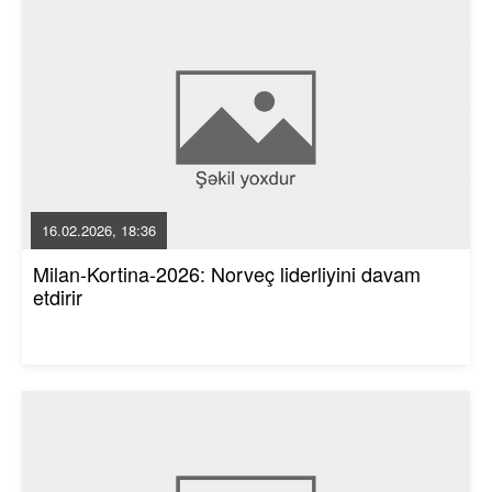
16.02.2026, 18:36
Milan-Kortina-2026: Norveç liderliyini davam
etdirir