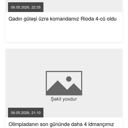
09.05.2026, 22:35
Qadın güləşi üzrə komandamız Rioda 4-cü oldu
09.05.2026, 21:10
Olimpiadanın son günündə daha 4 idmançımız