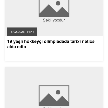
16.02.2026, 14:44
19 yaşlı hokkeyçi olimpiadada tarixi nəticə
əldə edib