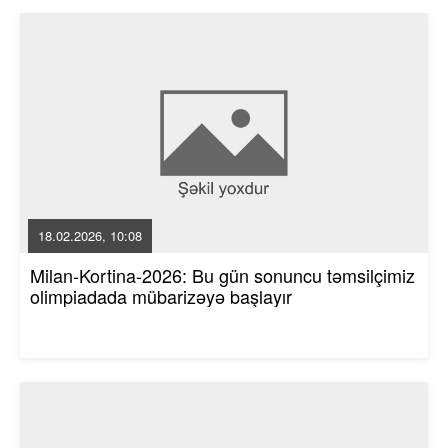
18.02.2026, 10:08
Milan-Kortina-2026: Bu gün sonuncu təmsilçimiz
olimpiadada mübarizəyə başlayır