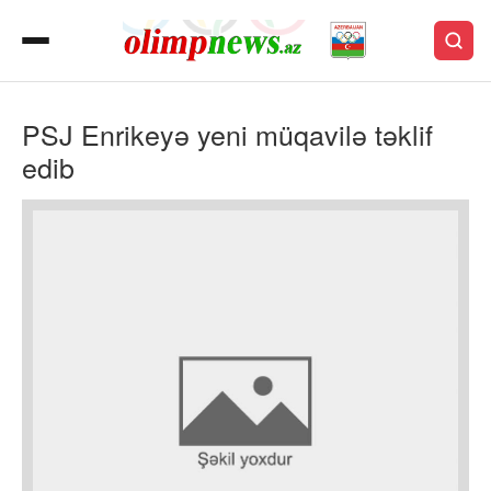
PSJ Enrikeyə yeni müqavilə təklif
edib