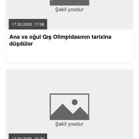
17.02.2026, 17:08
Ana və oğul Qış Olimpidasının tarixinə
düşdülər
17.02.2026, 16:30