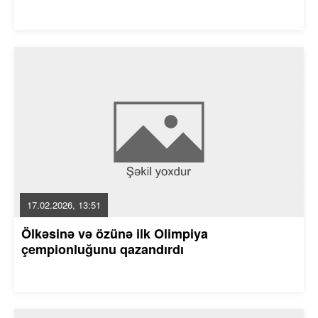
17.02.2026, 13:51
Ölkəsinə və özünə ilk Olimpiya
çempionluğunu qazandırdı