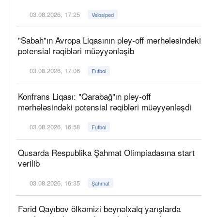
03.08.2026, 17:25
Velosiped
"Sabah"ın Avropa Liqasının pley-off mərhələsindəki
potensial rəqibləri müəyyənləşib
03.08.2026, 17:06
Futbol
Konfrans Liqası: "Qarabağ"ın pley-off
mərhələsindəki potensial rəqibləri müəyyənləşdi
03.08.2026, 16:58
Futbol
Qusarda Respublika Şahmat Olimpiadasına start
verilib
03.08.2026, 16:35
Şahmat
Fərid Qayıbov ölkəmizi beynəlxalq yarışlarda