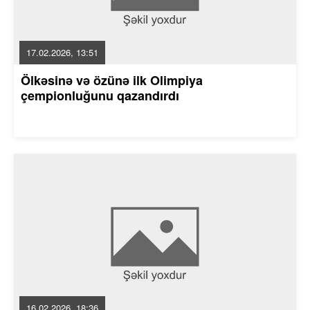
17.02.2026, 13:51
Ölkəsinə və özünə ilk Olimpiya
çempionluğunu qazandırdı
16.02.2026, 18:36