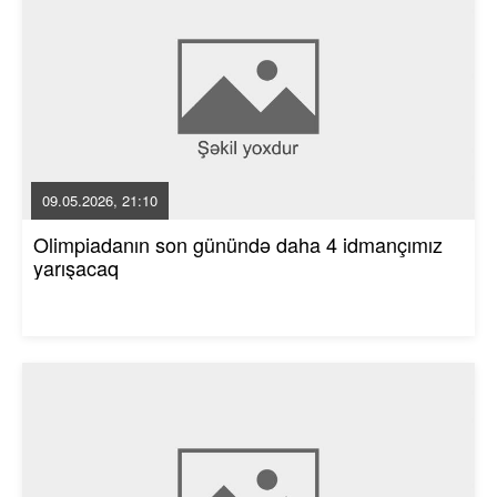
09.05.2026, 21:10
Olimpiadanın son günündə daha 4 idmançımız
yarışacaq