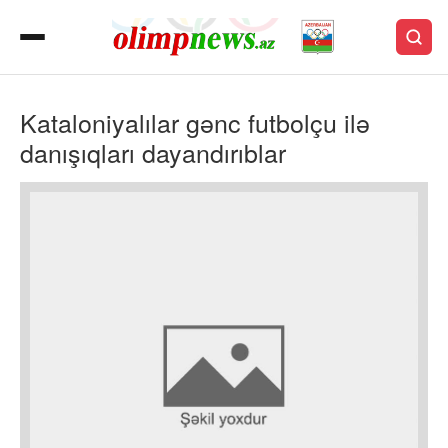
Kataloniyalılar gənc futbolçu ilə
danışıqları dayandırıblar