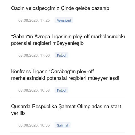
Qadın velosipedçimiz Çində qələbə qazanıb
03.08.2026, 17:25
Velosiped
"Sabah"ın Avropa Liqasının pley-off mərhələsindəki
potensial rəqibləri müəyyənləşib
03.08.2026, 17:06
Futbol
Konfrans Liqası: "Qarabağ"ın pley-off
mərhələsindəki potensial rəqibləri müəyyənləşdi
03.08.2026, 16:58
Futbol
Qusarda Respublika Şahmat Olimpiadasına start
verilib
03.08.2026, 16:35
Şahmat