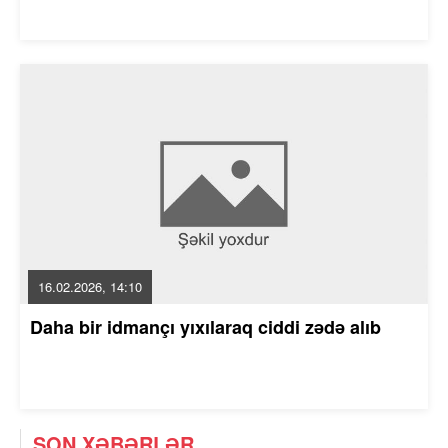
16.02.2026, 14:10
Daha bir idmançı yıxılaraq ciddi zədə alıb
SON XƏBƏRLƏR