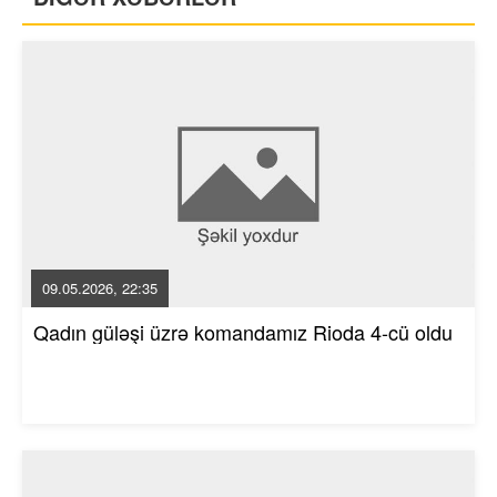
09.05.2026, 22:35
Qadın güləşi üzrə komandamız Rioda 4-cü oldu