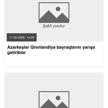
17.02.2026, 14:35
Azarkeşlər Qrenlandiya bayraqlarını yarışa
gətiriblər