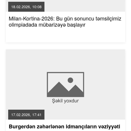
18.02.2026, 10:08
Milan-Kortina-2026: Bu gün sonuncu təmsilçimiz
olimpiadada mübarizəyə başlayır
17.02.2026, 17:41
Burgerdən zəhərlənən idmançıların vəziyyəti