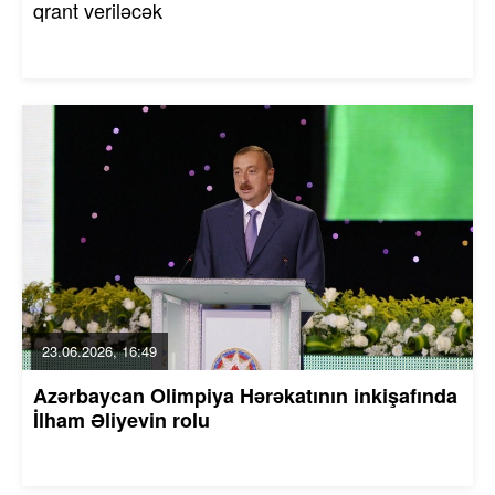
qrant veriləcək
23.06.2026, 16:49
Azərbaycan Olimpiya Hərəkatının inkişafında
İlham Əliyevin rolu