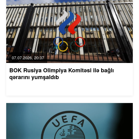
07.07.2026, 20:37
BOK Rusiya Olimpiya Komitəsi ilə bağlı
qərarını yumşaldıb