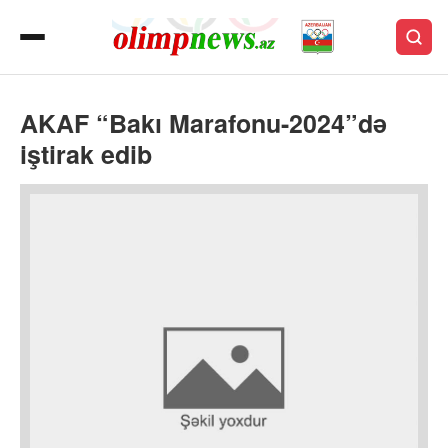
AKAF “Bakı Marafonu-2024”də
iştirak edib