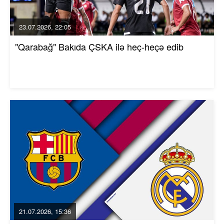
23.07.2026, 22:05
"Qarabağ" Bakıda ÇSKA ilə heç-heçə edib
21.07.2026, 15:36