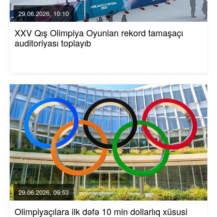
29.06.2026, 10:10
XXV Qış Olimpiya Oyunları rekord tamaşaçı
auditoriyası toplayıb
29.06.2026, 09:53
Olimpiyaçılara ilk dəfə 10 min dollarlıq xüsusi