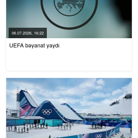
06.07.2026, 16:22
UEFA bəyanat yaydı