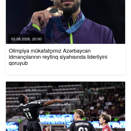
03.08.2026, 20:00
Olimpiya mükafatçımız Azərbaycan
idmançılarının reytinq siyahısında liderliyini
qoruyub