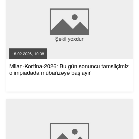
18.02.2026, 10:08
Milan-Kortina-2026: Bu gün sonuncu təmsilçimiz
olimpiadada mübarizəyə başlayır