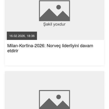
16.02.2026, 18:36
Milan-Kortina-2026: Norveç liderliyini davam
etdirir