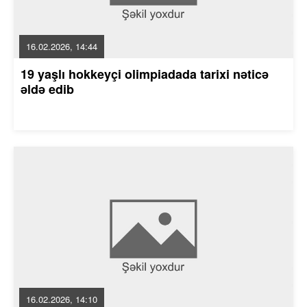
16.02.2026, 14:44
19 yaşlı hokkeyçi olimpiadada tarixi nəticə
əldə edib
16.02.2026, 14:10