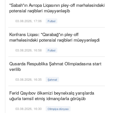
"Sabah"ın Avropa Liqasının pley-off mərhələsindəki
potensial rəqibləri müəyyənləşib
03.08.2026, 17:06
Futbol
Konfrans Liqası: "Qarabağ"ın pley-off
mərhələsindəki potensial rəqibləri müəyyənləşdi
03.08.2026, 16:58
Futbol
Qusarda Respublika Şahmat Olimpiadasına start
verilib
03.08.2026, 16:35
Şahmat
Fərid Qayıbov ölkəmizi beynəlxalq yarışlarda
uğurla təmsil etmiş idmançılarla görüşüb
03.08.2026, 16:30
Olimpiya dünyası