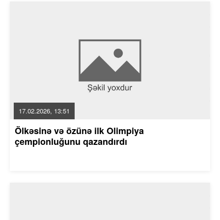
17.02.2026, 13:51
Ölkəsinə və özünə ilk Olimpiya
çempionluğunu qazandırdı