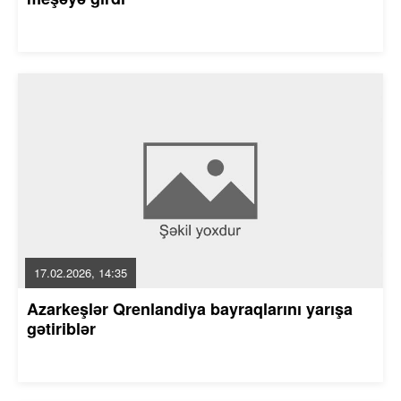
17.02.2026, 14:35
Azarkeşlər Qrenlandiya bayraqlarını yarışa
gətiriblər