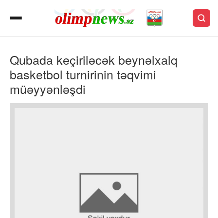
Qubada keçiriləcək beynəlxalq
basketbol turnirinin təqvimi
müəyyənləşdi