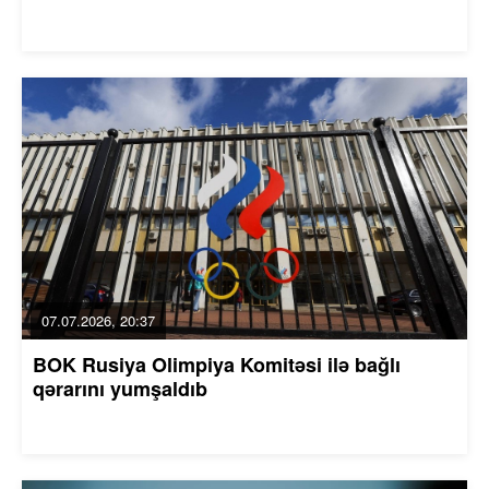
07.07.2026, 20:37
BOK Rusiya Olimpiya Komitəsi ilə bağlı
qərarını yumşaldıb