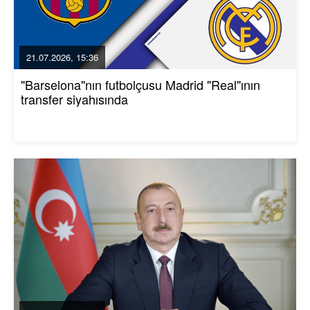
21.07.2026, 15:36
"Barselona"nın futbolçusu Madrid "Real"ının
transfer siyahısında