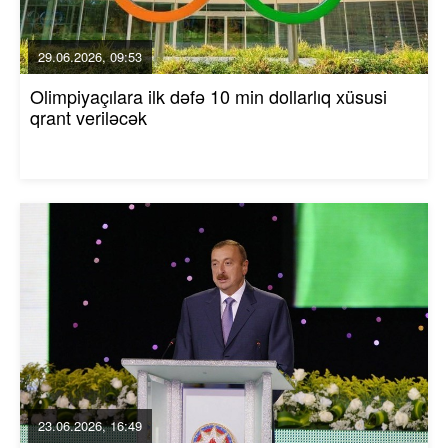
29.06.2026, 09:53
Olimpiyaçılara ilk dəfə 10 min dollarlıq xüsusi
qrant veriləcək
23.06.2026, 16:49