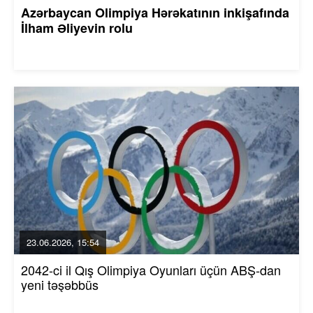
Azərbaycan Olimpiya Hərəkatının inkişafında
İlham Əliyevin rolu
23.06.2026, 15:54
2042-ci il Qış Olimpiya Oyunları üçün ABŞ-dan
yeni təşəbbüs