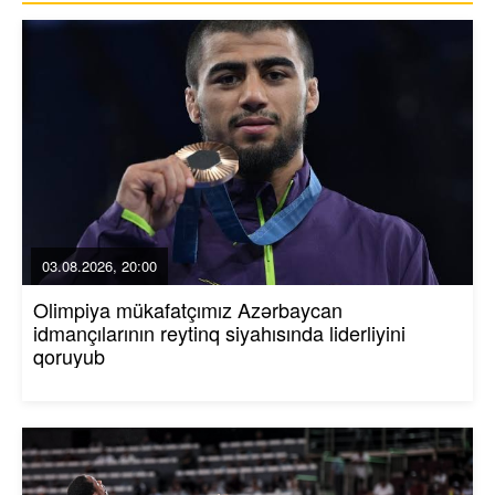
03.08.2026, 20:00
Olimpiya mükafatçımız Azərbaycan
idmançılarının reytinq siyahısında liderliyini
qoruyub