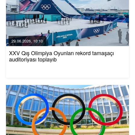
29.06.2026, 10:10
XXV Qış Olimpiya Oyunları rekord tamaşaçı
auditoriyası toplayıb