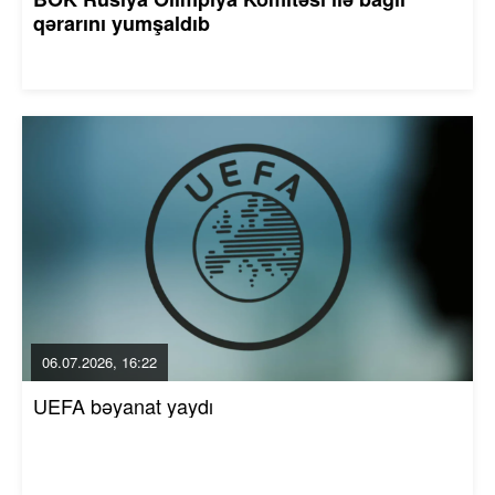
qərarını yumşaldıb
06.07.2026, 16:22
UEFA bəyanat yaydı