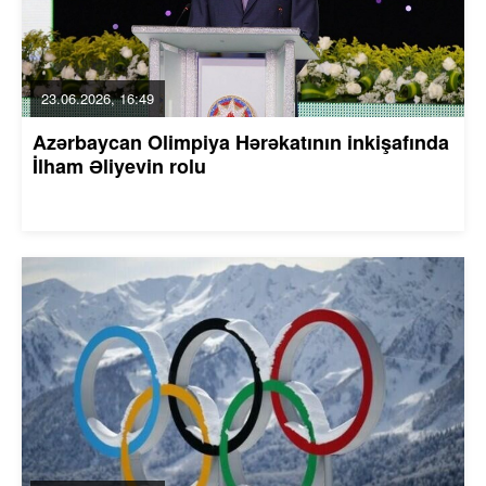
23.06.2026, 16:49
Azərbaycan Olimpiya Hərəkatının inkişafında
İlham Əliyevin rolu