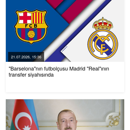
21.07.2026, 15:36
"Barselona"nın futbolçusu Madrid "Real"ının
transfer siyahısında