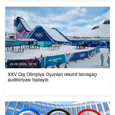
29.06.2026, 10:10
XXV Qış Olimpiya Oyunları rekord tamaşaçı
auditoriyası toplayıb