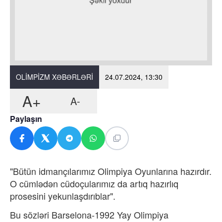
OLIMPIZM XƏBƏRLƏRI
24.07.2024, 13:30
A+
A-
Paylaşın
"Bütün idmançılarımız Olimpiya Oyunlarına hazırdır.
O cümlədən cüdoçularımız da artıq hazırlıq
prosesini yekunlaşdırıblar".
Bu sözləri Barselona-1992 Yay Olimpiya