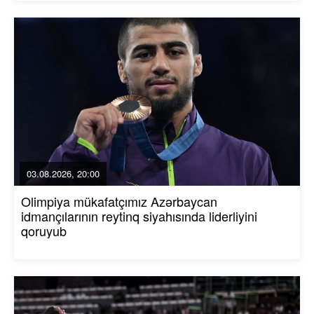
03.08.2026, 20:00
Olimpiya mükafatçımız Azərbaycan
idmançılarının reytinq siyahısında liderliyini
qoruyub