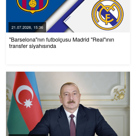
21.07.2026, 15:36
"Barselona"nın futbolçusu Madrid "Real"ının
transfer siyahısında