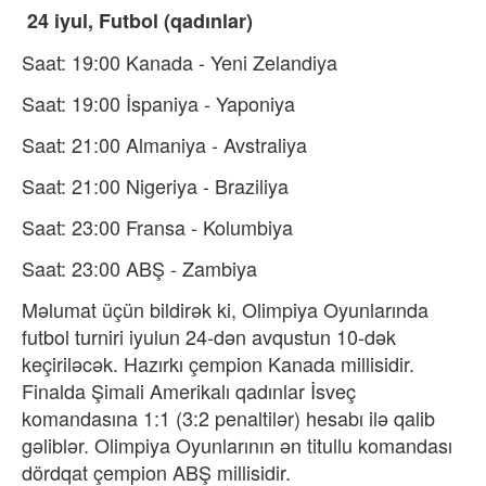
24 iyul, Futbol (qadınlar)
Saat: 19:00 Kanada - Yeni Zelandiya
Saat: 19:00 İspaniya - Yaponiya
Saat: 21:00 Almaniya - Avstraliya
Saat: 21:00 Nigeriya - Braziliya
Saat: 23:00 Fransa - Kolumbiya
Saat: 23:00 ABŞ - Zambiya
Məlumat üçün bildirək ki, Olimpiya Oyunlarında
futbol turniri iyulun 24-dən avqustun 10-dək
keçiriləcək. Hazırkı çempion Kanada millisidir.
Finalda Şimali Amerikalı qadınlar İsveç
komandasına 1:1 (3:2 penaltilər) hesabı ilə qalib
gəliblər. Olimpiya Oyunlarının ən titullu komandası
dördqat çempion ABŞ millisidir.