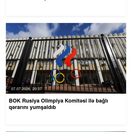
07.07.2026, 20:37
BOK Rusiya Olimpiya Komitəsi ilə bağlı
qərarını yumşaldıb