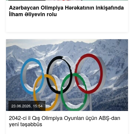
Azərbaycan Olimpiya Hərəkatının inkişafında
İlham Əliyevin rolu
23.06.2026, 15:54
2042-ci il Qış Olimpiya Oyunları üçün ABŞ-dan
yeni təşəbbüs