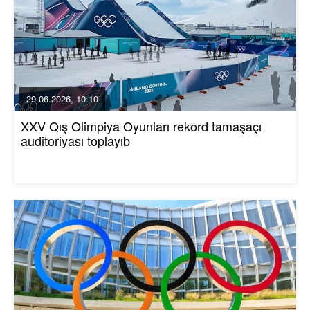
29.06.2026, 10:10
XXV Qış Olimpiya Oyunları rekord tamaşaçı
auditoriyası toplayıb