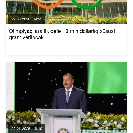
29.06.2026, 09:53
Olimpiyaçılara ilk dəfə 10 min dollarlıq xüsusi
qrant veriləcək
23.06.2026, 16:49