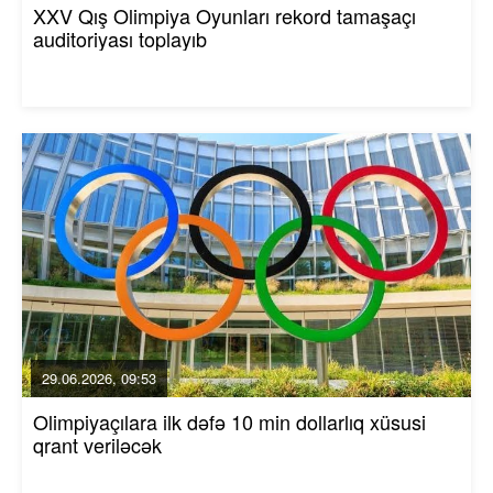
XXV Qış Olimpiya Oyunları rekord tamaşaçı
auditoriyası toplayıb
29.06.2026, 09:53
Olimpiyaçılara ilk dəfə 10 min dollarlıq xüsusi
qrant veriləcək