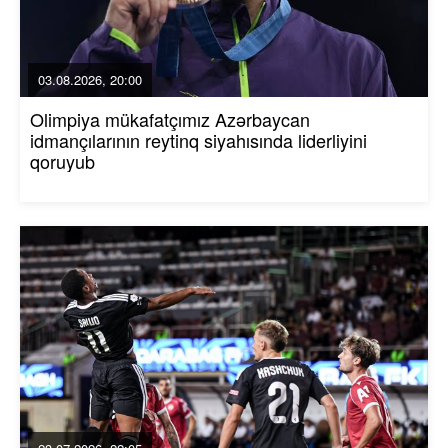
03.08.2026, 20:00
Olimpiya mükafatçımız Azərbaycan
idmançılarının reytinq siyahısında liderliyini
qoruyub