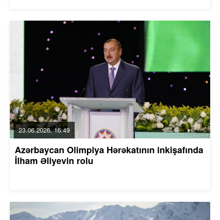
23.06.2026, 16:49
Azərbaycan Olimpiya Hərəkatının inkişafında
İlham Əliyevin rolu