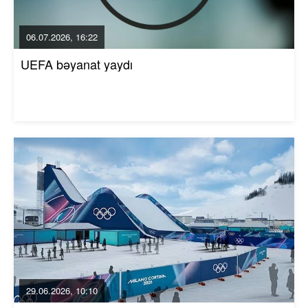
06.07.2026, 16:22
UEFA bəyanat yaydı
29.06.2026, 10:10