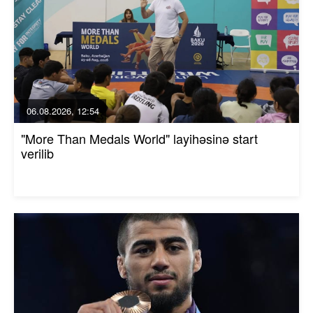
06.08.2026, 12:54
"More Than Medals World" layihəsinə start
verilib