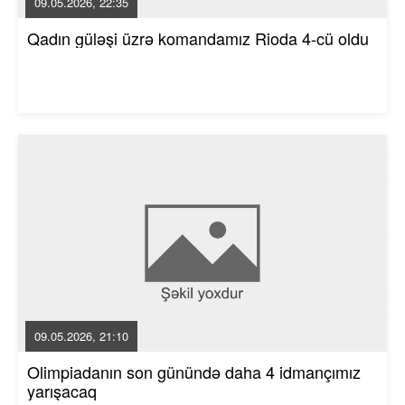
09.05.2026, 22:35
Qadın güləşi üzrə komandamız Rioda 4-cü oldu
09.05.2026, 21:10
Olimpiadanın son günündə daha 4 idmançımız
yarışacaq