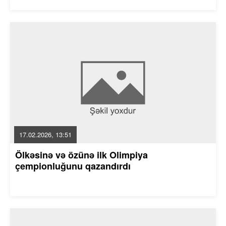
17.02.2026, 13:51
Ölkəsinə və özünə ilk Olimpiya
çempionluğunu qazandırdı