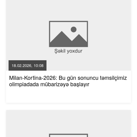
18.02.2026, 10:08
Milan-Kortina-2026: Bu gün sonuncu təmsilçimiz
olimpiadada mübarizəyə başlayır