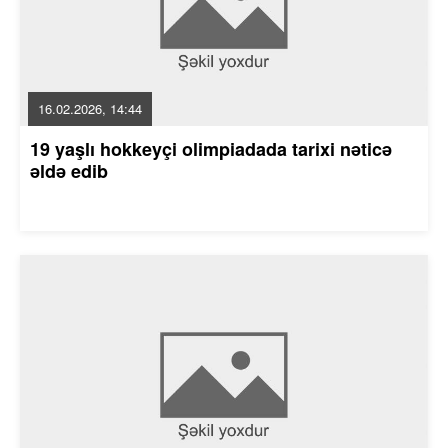
16.02.2026, 14:44
19 yaşlı hokkeyçi olimpiadada tarixi nəticə
əldə edib