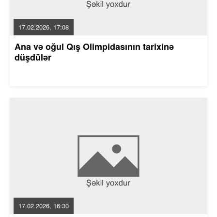
17.02.2026, 17:08
Ana və oğul Qış Olimpidasının tarixinə
düşdülər
17.02.2026, 16:30