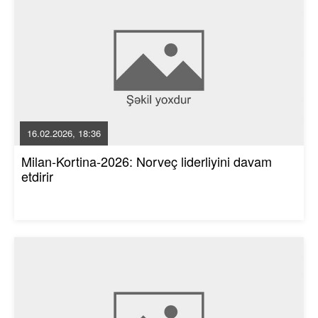
16.02.2026, 18:36
Milan-Kortina-2026: Norveç liderliyini davam
etdirir