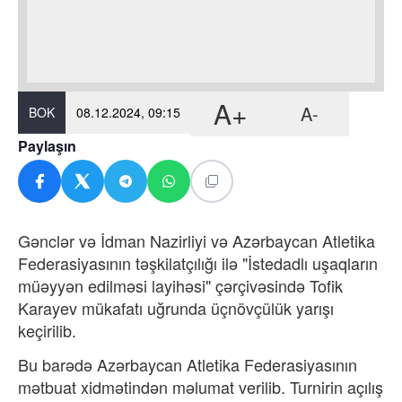
A+
A-
BOK
08.12.2024, 09:15
Paylaşın
Gənclər və İdman Nazirliyi və Azərbaycan Atletika
Federasiyasının təşkilatçılığı ilə "İstedadlı uşaqların
müəyyən edilməsi layihəsi" çərçivəsində Tofik
Karayev mükafatı uğrunda üçnövçülük yarışı
keçirilib.
Bu barədə Azərbaycan Atletika Federasiyasının
mətbuat xidmətindən məlumat verilib. Turnirin açılış