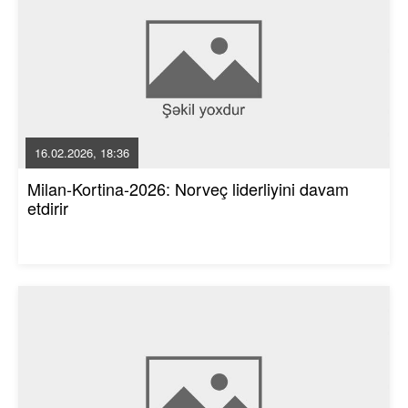
16.02.2026, 18:36
Milan-Kortina-2026: Norveç liderliyini davam
etdirir