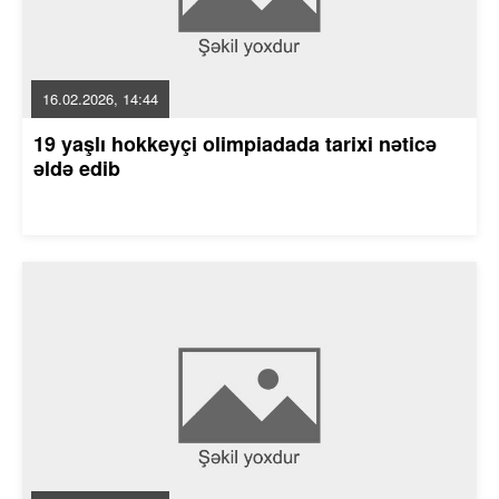
16.02.2026, 14:44
19 yaşlı hokkeyçi olimpiadada tarixi nəticə
əldə edib