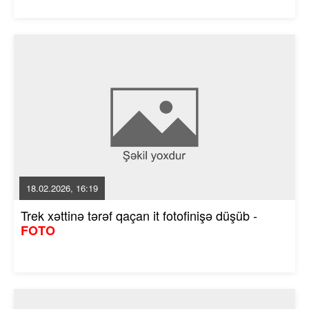
18.02.2026, 16:19
Trek xəttinə tərəf qaçan it fotofinişə düşüb -
FOTO