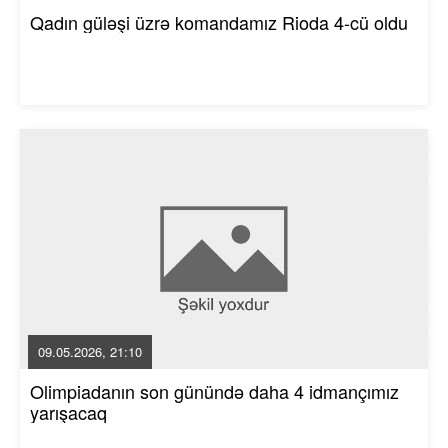
Qadın güləşi üzrə komandamız Rioda 4-cü oldu
09.05.2026, 21:10
Olimpiadanın son günündə daha 4 idmançımız
yarışacaq