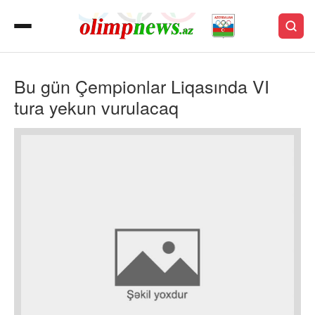
Bu gün Çempionlar Liqasında VI
tura yekun vurulacaq