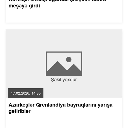
meşəyə girdi
17.02.2026, 14:35
Azarkeşlər Qrenlandiya bayraqlarını yarışa
gətiriblər