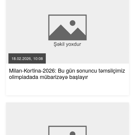
18.02.2026, 10:08
Milan-Kortina-2026: Bu gün sonuncu təmsilçimiz
olimpiadada mübarizəyə başlayır