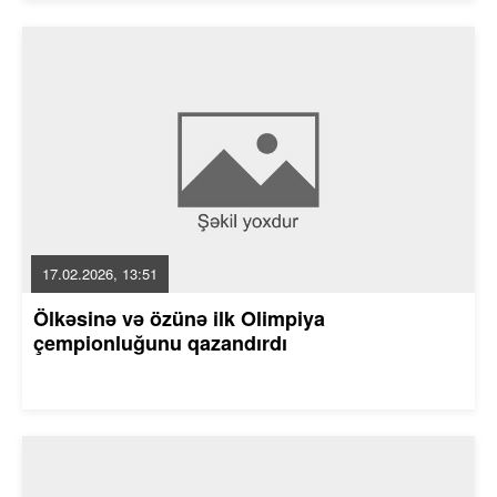
17.02.2026, 13:51
Ölkəsinə və özünə ilk Olimpiya
çempionluğunu qazandırdı