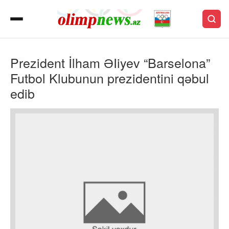
Prezident İlham ƏIiyev “Barselona”
Futbol Klubunun prezidentini qəbul
edib