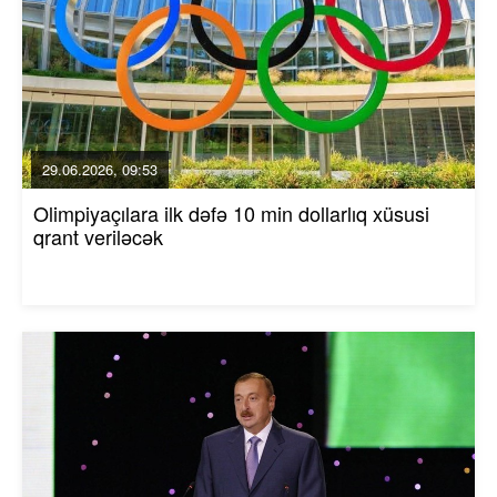
29.06.2026, 09:53
Olimpiyaçılara ilk dəfə 10 min dollarlıq xüsusi
qrant veriləcək