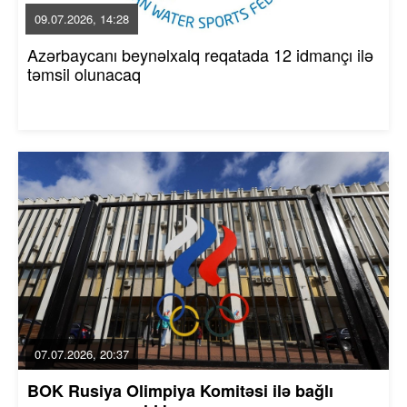
09.07.2026, 14:28
Azərbaycanı beynəlxalq reqatada 12 idmançı ilə
təmsil olunacaq
07.07.2026, 20:37
BOK Rusiya Olimpiya Komitəsi ilə bağlı