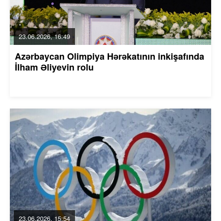
23.06.2026, 16:49
Azərbaycan Olimpiya Hərəkatının inkişafında
İlham Əliyevin rolu
23.06.2026, 15:54