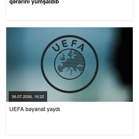
qərarını yumşaldıb
06.07.2026, 16:22
UEFA bəyanat yaydı