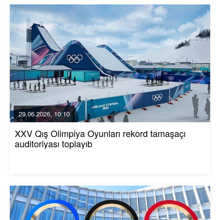
29.06.2026, 10:10
XXV Qış Olimpiya Oyunları rekord tamaşaçı
auditoriyası toplayıb