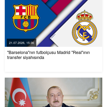
21.07.2026, 15:36
"Barselona"nın futbolçusu Madrid "Real"ının
transfer siyahısında