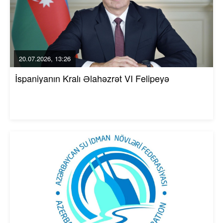
20.07.2026, 13:26
İspaniyanın Kralı Əlahəzrət VI Felipeyə