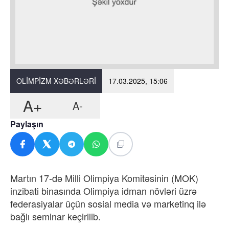
OLIMPIZM XƏBƏRLƏRI
17.03.2025, 15:06
A+
A-
Paylaşın
Martın 17-də Milli Olimpiya Komitəsinin (MOK)
inzibati binasında Olimpiya idman növləri üzrə
federasiyalar üçün sosial media və marketinq ilə
bağlı seminar keçirilib.