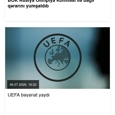
qərarını yumşaldıb
06.07.2026, 16:22
UEFA bəyanat yaydı