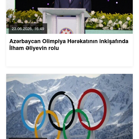
23.06.2026, 16:49
Azərbaycan Olimpiya Hərəkatının inkişafında
İlham Əliyevin rolu