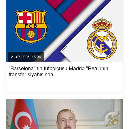
21.07.2026, 15:36
"Barselona"nın futbolçusu Madrid "Real"ının
transfer siyahısında