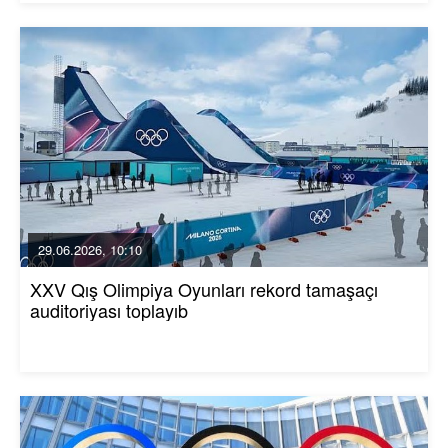
29.06.2026, 10:10
XXV Qış Olimpiya Oyunları rekord tamaşaçı
auditoriyası toplayıb