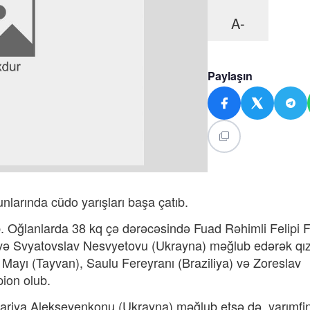
A-
Paylaşın
larında cüdo yarışları başa çatıb.
b. Oğlanlarda 38 kq çə dərəcəsində Fuad Rəhimli Felipi 
) və Svyatovslav Nesvyetovu (Ukrayna) məğlub edərək qız
ayı (Tayvan), Saulu Fereyranı (Braziliya) və Zoreslav
ion olub.
riya Alekseyenkonu (Ukrayna) məğlub etsə də, yarımfi