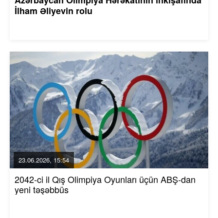
İlham Əliyevin rolu
23.06.2026, 15:54
2042-ci il Qış Olimpiya Oyunları üçün ABŞ-dan
yeni təşəbbüs