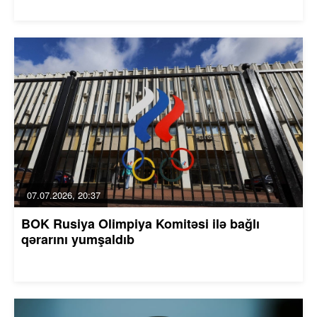
07.07.2026, 20:37
BOK Rusiya Olimpiya Komitəsi ilə bağlı
qərarını yumşaldıb