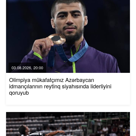
03.08.2026, 20:00
Olimpiya mükafatçımız Azərbaycan
idmançılarının reytinq siyahısında liderliyini
qoruyub