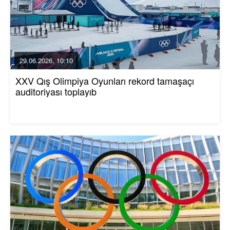
29.06.2026, 10:10
XXV Qış Olimpiya Oyunları rekord tamaşaçı
auditoriyası toplayıb