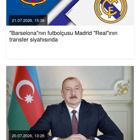
21.07.2026, 15:36
"Barselona"nın futbolçusu Madrid "Real"ının
transfer siyahısında
20.07.2026, 13:26