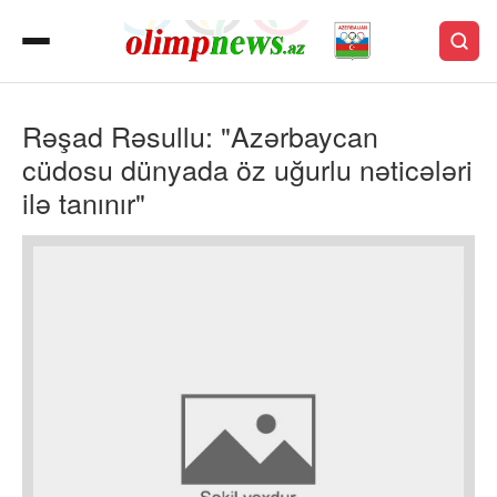
Rəşad Rəsullu: "Azərbaycan
cüdosu dünyada öz uğurlu nəticələri
ilə tanınır"