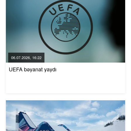
06.07.2026, 16:22
UEFA bəyanat yaydı