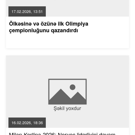
17.02.2026, 13:51
Ölkəsinə və özünə ilk Olimpiya
çempionluğunu qazandırdı
16.02.2026, 18:36
Milan-Kortina-2026: Norveç liderliyini davam