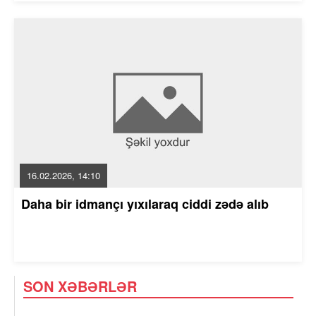
16.02.2026, 14:10
Daha bir idmançı yıxılaraq ciddi zədə alıb
SON XƏBƏRLƏR