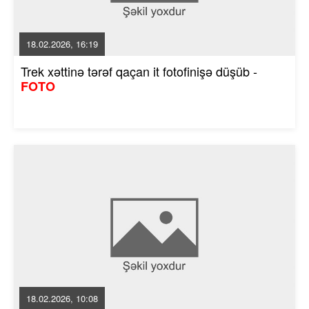
18.02.2026, 16:19
Trek xəttinə tərəf qaçan it fotofinişə düşüb -
FOTO
18.02.2026, 10:08