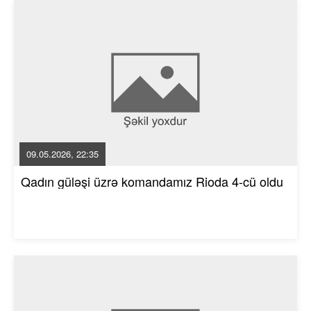
09.05.2026, 22:35
Qadın güləşi üzrə komandamız Rioda 4-cü oldu