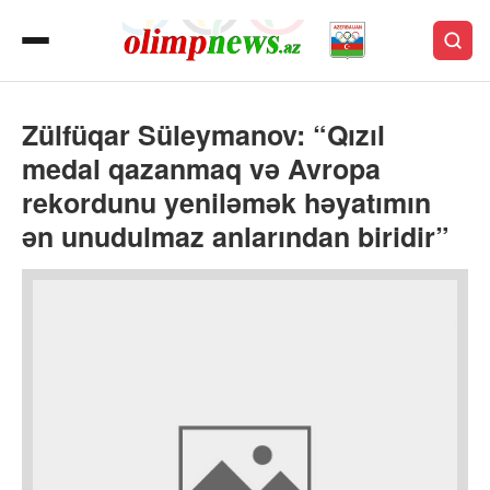
Zülfüqar Süleymanov: “Qızıl
medal qazanmaq və Avropa
rekordunu yeniləmək həyatımın
ən unudulmaz anlarından biridir”