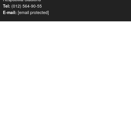
Tel:
(012) 564-90-55
E-mail:
[email protected]