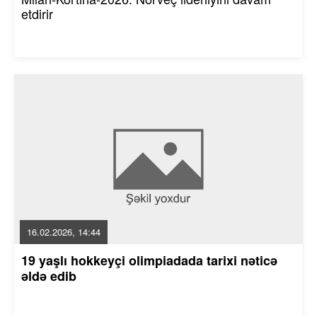
etdirir
16.02.2026, 14:44
19 yaşlı hokkeyçi olimpiadada tarixi nəticə
əldə edib