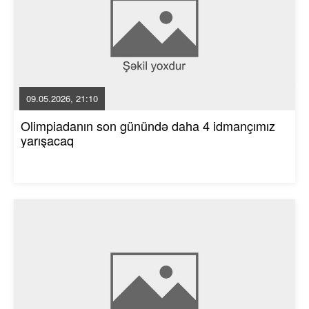
09.05.2026, 21:10
Olimpiadanın son günündə daha 4 idmançımız
yarışacaq