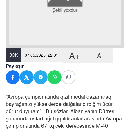
A+
A-
BOK
07.05.2025, 22:31
Paylaşın
“Avropa çempionatında qızıl medal qazanaraq
bayrağımızı yüksəklərdə dalğalandırdığım üçün
qürur duyuram”. Bu sözləri Albaniyanın Dürres
şəhərində ustad ağırlıqqaldıranlar arasında Avropa
çempionatında 67 kq çəki dərəcəsində M-40