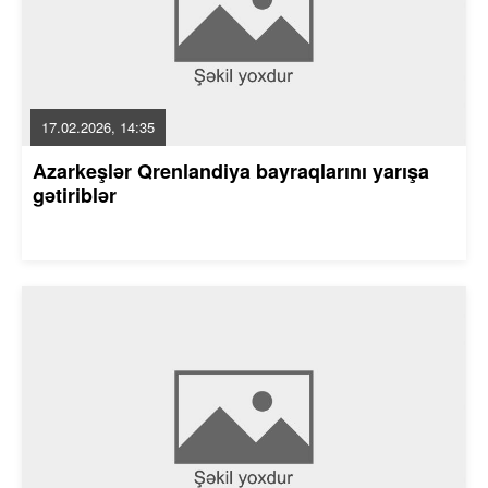
17.02.2026, 14:35
Azarkeşlər Qrenlandiya bayraqlarını yarışa
gətiriblər