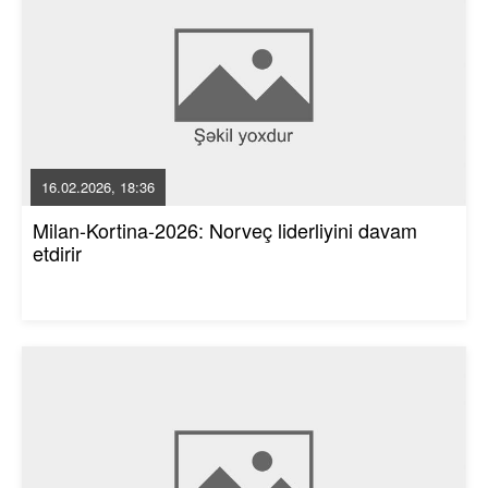
16.02.2026, 18:36
Milan-Kortina-2026: Norveç liderliyini davam
etdirir