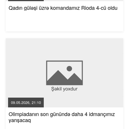
Qadın güləşi üzrə komandamız Rioda 4-cü oldu
09.05.2026, 21:10
Olimpiadanın son günündə daha 4 idmançımız
yarışacaq