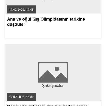
17.02.2026, 17:08
Ana və oğul Qış Olimpidasının tarixinə
düşdülər
17.02.2026, 16:30