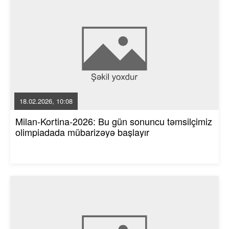
18.02.2026, 10:08
Milan-Kortina-2026: Bu gün sonuncu təmsilçimiz
olimpiadada mübarizəyə başlayır