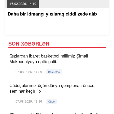
16.02.2026, 14:10
Daha bir idmançı yıxılaraq ciddi zədə alıb
SON XƏBƏRLƏR
Qızlardan ibarət basketbol millimiz Şimali
Makedoniyaya qalib gəlib
07.08.2026, 14:39
Basketbol
Cüdoçularımız üçün dünya çempionatı öncəsi
seminar keçirilib
07.08.2026, 13:36
Cüdo