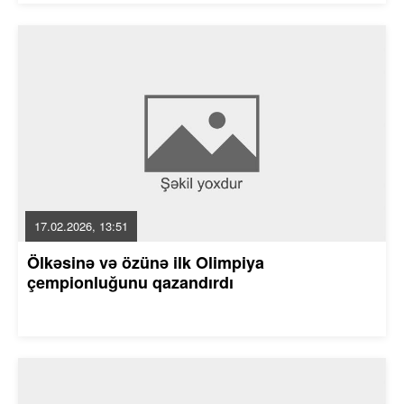
17.02.2026, 13:51
Ölkəsinə və özünə ilk Olimpiya
çempionluğunu qazandırdı