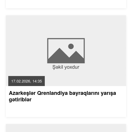
17.02.2026, 14:35
Azarkeşlər Qrenlandiya bayraqlarını yarışa
gətiriblər