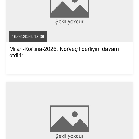
16.02.2026, 18:36
Milan-Kortina-2026: Norveç liderliyini davam
etdirir