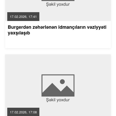
17.02.2026, 17:41
Burgerdən zəhərlənən idmançıların vəziyyəti
yaxşılaşıb
17.02.2026, 17:08