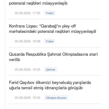
potensial rəqibləri müəyyənləşib
03.08.2026, 17:06
Futbol
Konfrans Liqası: "Qarabağ"ın pley-off
mərhələsindəki potensial rəqibləri müəyyənləşdi
03.08.2026, 16:58
Futbol
Qusarda Respublika Şahmat Olimpiadasına start
verilib
03.08.2026, 16:35
Şahmat
Fərid Qayıbov ölkəmizi beynəlxalq yarışlarda
uğurla təmsil etmiş idmançılarla görüşüb
03.08.2026, 16:30
Olimpiya dünyası