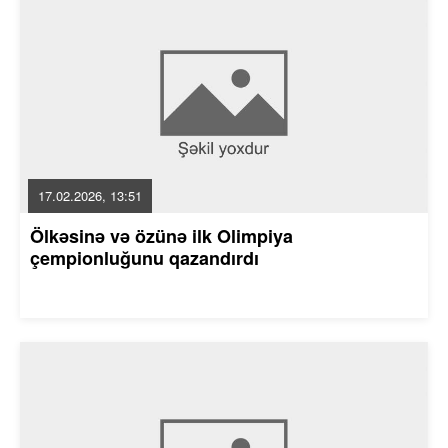
17.02.2026, 13:51
Ölkəsinə və özünə ilk Olimpiya
çempionluğunu qazandırdı