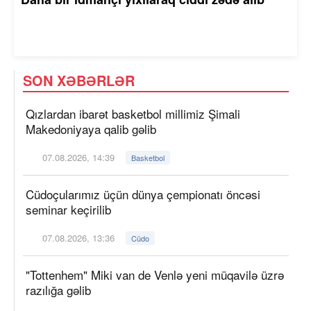
SON XƏBƏRLƏR
Qızlardan ibarət basketbol millimiz Şimali
Makedoniyaya qalib gəlib
07.08.2026, 14:39
Basketbol
Cüdoçularımız üçün dünya çempionatı öncəsi
seminar keçirilib
07.08.2026, 13:36
Cüdo
"Tottenhem" Miki van de Venlə yeni müqavilə üzrə
razılığa gəlib