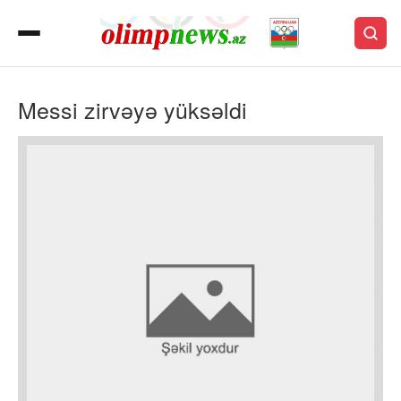
Messi zirvəyə yüksəldi