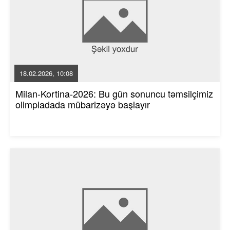
18.02.2026, 10:08
Milan-Kortina-2026: Bu gün sonuncu təmsilçimiz
olimpiadada mübarizəyə başlayır