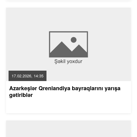
17.02.2026, 14:35
Azarkeşlər Qrenlandiya bayraqlarını yarışa
gətiriblər