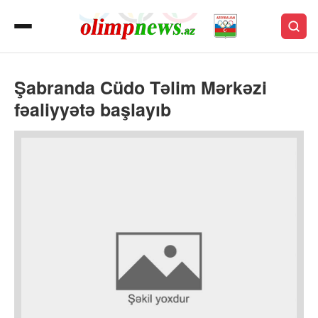
Şabranda Cüdo Təlim Mərkəzi
fəaliyyətə başlayıb