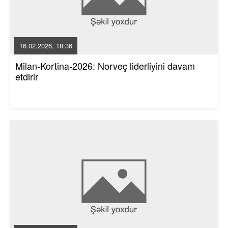
16.02.2026, 18:36
Milan-Kortina-2026: Norveç liderliyini davam
etdirir