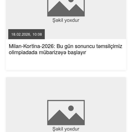
18.02.2026, 10:08
Milan-Kortina-2026: Bu gün sonuncu təmsilçimiz
olimpiadada mübarizəyə başlayır