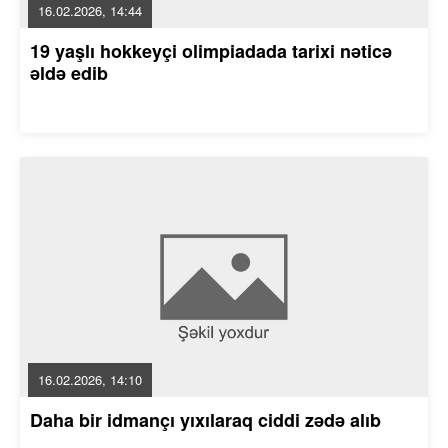
16.02.2026, 14:44
19 yaşlı hokkeyçi olimpiadada tarixi nəticə
əldə edib
16.02.2026, 14:10
Daha bir idmançı yıxılaraq ciddi zədə alıb