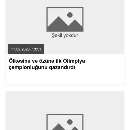
17.02.2026, 13:51
Ölkəsinə və özünə ilk Olimpiya
çempionluğunu qazandırdı