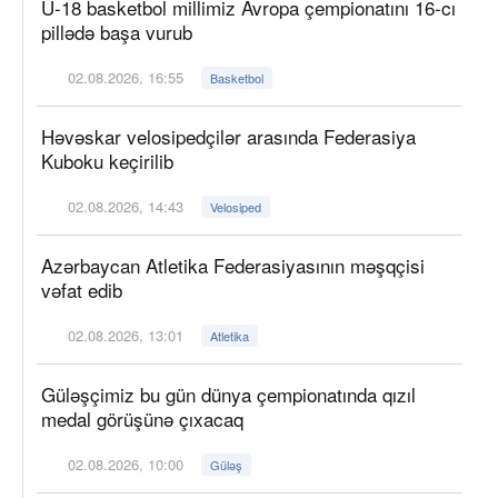
U-18 basketbol millimiz Avropa çempionatını 16-cı
pillədə başa vurub
02.08.2026, 16:55
Basketbol
Həvəskar velosipedçilər arasında Federasiya
Kuboku keçirilib
02.08.2026, 14:43
Velosiped
Azərbaycan Atletika Federasiyasının məşqçisi
vəfat edib
02.08.2026, 13:01
Atletika
Güləşçimiz bu gün dünya çempionatında qızıl
medal görüşünə çıxacaq
02.08.2026, 10:00
Güləş