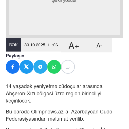
A+
A-
BOK
30.10.2025, 11:06
Paylaşın
14 yaşadək yeniyetmə cüdoçular arasında
Abşeron-Xızı bölgəsi üzrə region birinciliyi
keçiriləcək.
Bu barədə Olimpnews.az-a Azərbaycan Cüdo
Federasiyasından məlumat verilib.