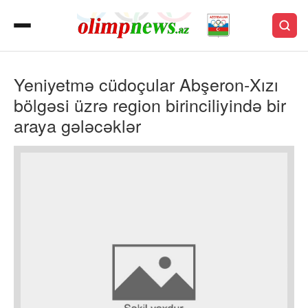
Yeniyetmə cüdoçular Abşeron-Xızı
bölgəsi üzrə region birinciliyində bir
araya gələcəklər