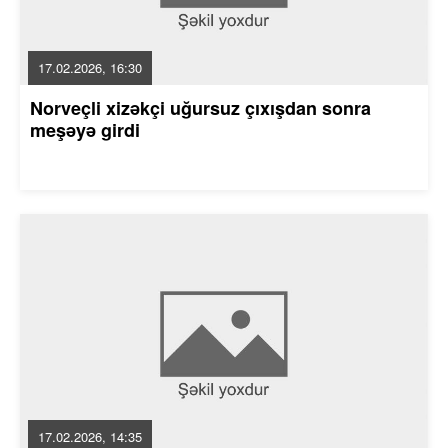
17.02.2026, 16:30
Norveçli xizəkçi uğursuz çıxışdan sonra
meşəyə girdi
17.02.2026, 14:35