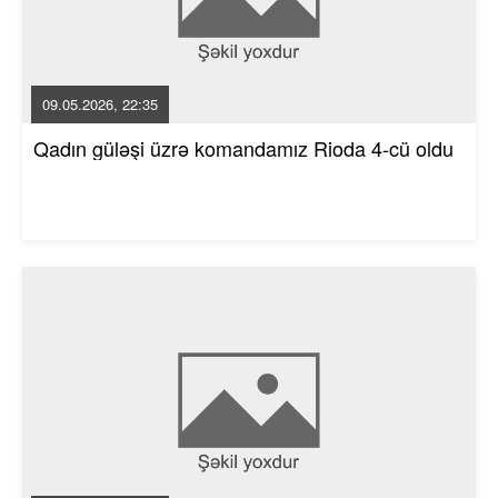
09.05.2026, 22:35
Qadın güləşi üzrə komandamız Rioda 4-cü oldu