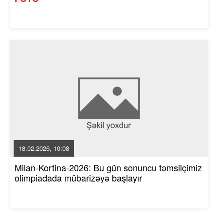
18.02.2026, 10:08
Milan-Kortina-2026: Bu gün sonuncu təmsilçimiz
olimpiadada mübarizəyə başlayır