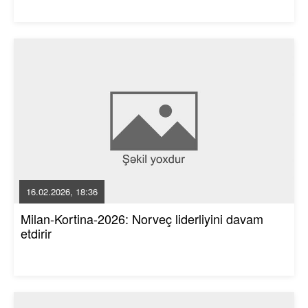
16.02.2026, 18:36
Milan-Kortina-2026: Norveç liderliyini davam
etdirir