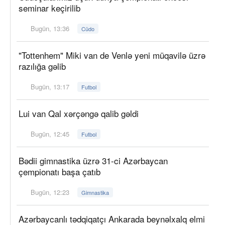
seminar keçirilib
Bugün, 13:36
Cüdo
"Tottenhem" Miki van de Venlə yeni müqavilə üzrə
razılığa gəlib
Bugün, 13:17
Futbol
Lui van Qal xərçəngə qalib gəldi
Bugün, 12:45
Futbol
Bədii gimnastika üzrə 31-ci Azərbaycan
çempionatı başa çatıb
Bugün, 12:23
Gimnastika
Azərbaycanlı tədqiqatçı Ankarada beynəlxalq elmi