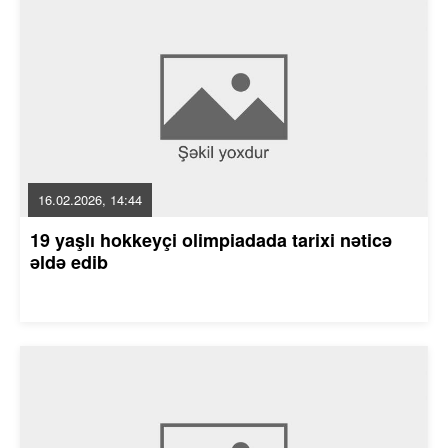
16.02.2026, 14:44
19 yaşlı hokkeyçi olimpiadada tarixi nəticə
əldə edib