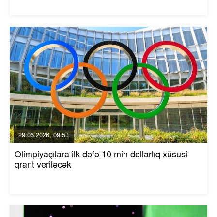
29.06.2026, 09:53
Olimpiyaçılara ilk dəfə 10 min dollarlıq xüsusi
qrant veriləcək