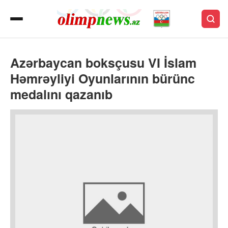
Azərbaycan boksçusu VI İslam
Həmrəyliyi Oyunlarının bürünc
medalını qazanıb