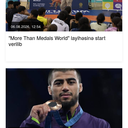
06.08.2026, 12:54
"More Than Medals World" layihəsinə start
verilib