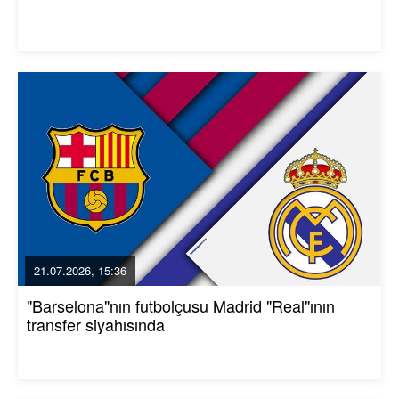
21.07.2026, 15:36
"Barselona"nın futbolçusu Madrid "Real"ının
transfer siyahısında