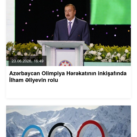
23.06.2026, 16:49
Azərbaycan Olimpiya Hərəkatının inkişafında
İlham Əliyevin rolu