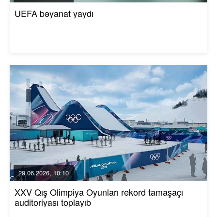
UEFA bəyanat yaydı
29.06.2026, 10:10
XXV Qış Olimpiya Oyunları rekord tamaşaçı
auditoriyası toplayıb