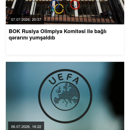
07.07.2026, 20:37
BOK Rusiya Olimpiya Komitəsi ilə bağlı
qərarını yumşaldıb
06.07.2026, 16:22