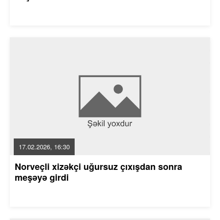
17.02.2026, 16:30
Norveçli xizəkçi uğursuz çıxışdan sonra
meşəyə girdi