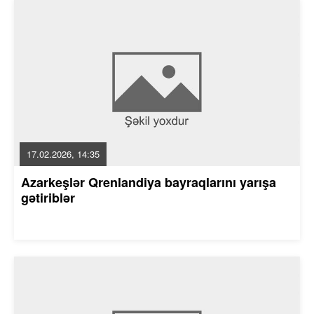
17.02.2026, 14:35
Azarkeşlər Qrenlandiya bayraqlarını yarışa
gətiriblər