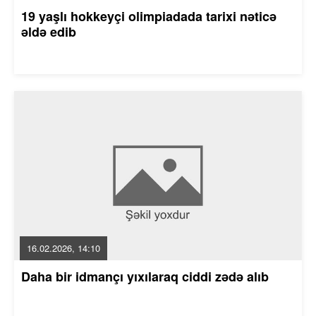
19 yaşlı hokkeyçi olimpiadada tarixi nəticə
əldə edib
16.02.2026, 14:10
Daha bir idmançı yıxılaraq ciddi zədə alıb