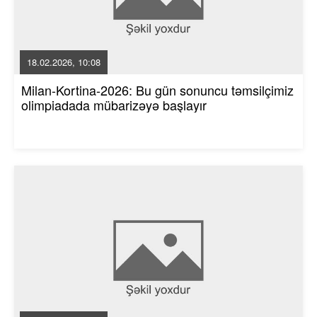
18.02.2026, 10:08
Milan-Kortina-2026: Bu gün sonuncu təmsilçimiz
olimpiadada mübarizəyə başlayır