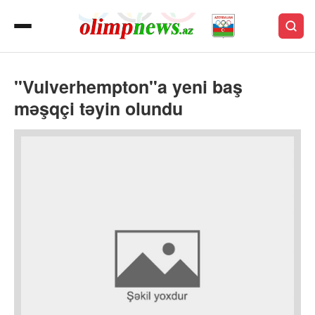
"Vulverhempton"a yeni baş
məşqçi təyin olundu