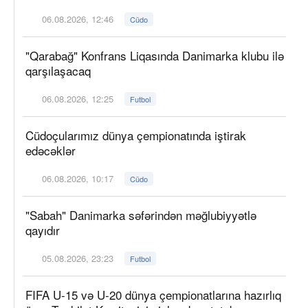
06.08.2026, 12:46
Cüdo
"Qarabağ" Konfrans Liqasında Danimarka klubu ilə
qarşılaşacaq
06.08.2026, 12:25
Futbol
Cüdoçularımız dünya çempionatında iştirak
edəcəklər
06.08.2026, 10:17
Cüdo
"Sabah" Danimarka səfərindən məğlubiyyətlə
qayıdır
05.08.2026, 23:23
Futbol
FIFA U-15 və U-20 dünya çempionatlarına hazırlıq