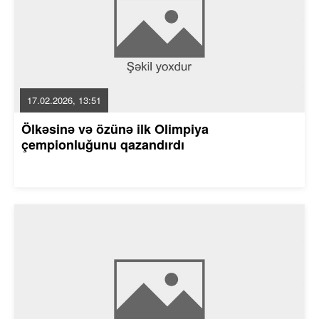
17.02.2026, 13:51
Ölkəsinə və özünə ilk Olimpiya
çempionluğunu qazandırdı