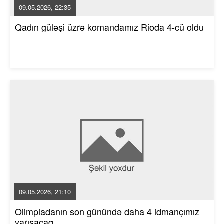
09.05.2026, 22:35
Qadın güləşi üzrə komandamız Rioda 4-cü oldu
09.05.2026, 21:10
Olimpiadanın son günündə daha 4 idmançımız
yarışacaq