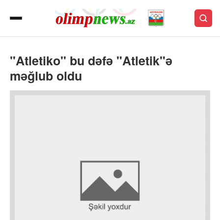
"Atletiko" bu dəfə "Atletik"ə
məğlub oldu