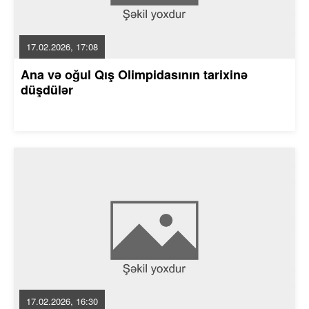
17.02.2026, 17:08
Ana və oğul Qış Olimpidasının tarixinə
düşdülər
17.02.2026, 16:30