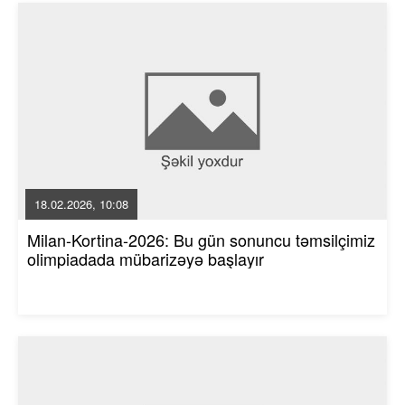
18.02.2026, 10:08
Milan-Kortina-2026: Bu gün sonuncu təmsilçimiz
olimpiadada mübarizəyə başlayır