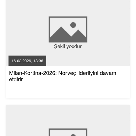
16.02.2026, 18:36
Milan-Kortina-2026: Norveç liderliyini davam
etdirir