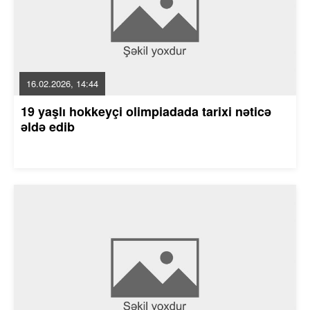
16.02.2026, 14:44
19 yaşlı hokkeyçi olimpiadada tarixi nəticə
əldə edib