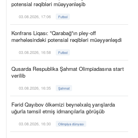
potensial rəqibləri müəyyənləşib
03.08.2026, 17:06
Futbol
Konfrans Liqası: "Qarabağ"ın pley-off
mərhələsindəki potensial rəqibləri müəyyənləşdi
03.08.2026, 16:58
Futbol
Qusarda Respublika Şahmat Olimpiadasına start
verilib
03.08.2026, 16:35
Şahmat
Fərid Qayıbov ölkəmizi beynəlxalq yarışlarda
uğurla təmsil etmiş idmançılarla görüşüb
03.08.2026, 16:30
Olimpiya dünyası