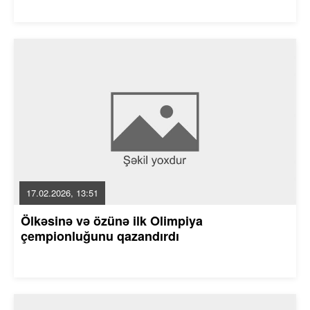
17.02.2026, 13:51
Ölkəsinə və özünə ilk Olimpiya
çempionluğunu qazandırdı