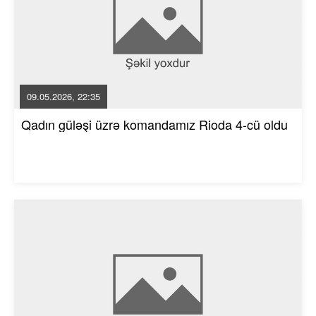
09.05.2026, 22:35
Qadın güləşi üzrə komandamız Rioda 4-cü oldu