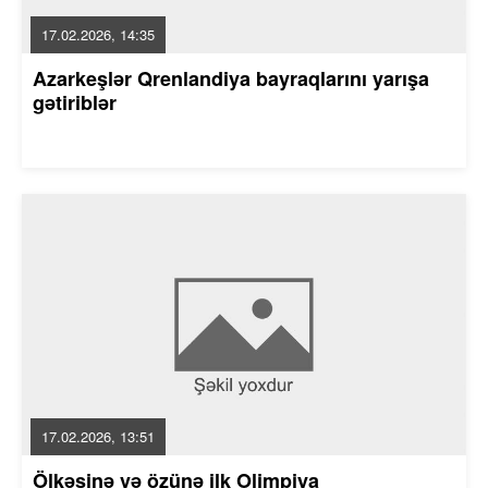
17.02.2026, 14:35
Azarkeşlər Qrenlandiya bayraqlarını yarışa
gətiriblər
17.02.2026, 13:51
Ölkəsinə və özünə ilk Olimpiya