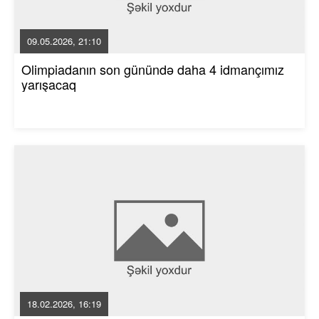
09.05.2026, 21:10
Olimpiadanın son günündə daha 4 idmançımız
yarışacaq
18.02.2026, 16:19