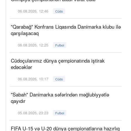
06.08.2026, 12:46
Cüdo
"Qarabağ" Konfrans Liqasında Danimarka klubu ilə
qarşılaşacaq
06.08.2026, 12:25
Futbol
Cüdoçularımız dünya çempionatında iştirak
edəcəklər
06.08.2026, 10:17
Cüdo
"Sabah" Danimarka səfərindən məğlubiyyətlə
qayıdır
05.08.2026, 23:23
Futbol
FIFA U-15 və U-20 dünya çempionatlarına hazırlıq