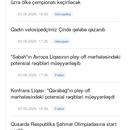
üzrə ölkə çempionatı keçiriləcək
03.08.2026, 18:40
Gimnastika
Qadın velosipedçimiz Çində qələbə qazanıb
03.08.2026, 17:25
Velosiped
"Sabah"ın Avropa Liqasının pley-off mərhələsindəki
potensial rəqibləri müəyyənləşib
03.08.2026, 17:06
Futbol
Konfrans Liqası: "Qarabağ"ın pley-off
mərhələsindəki potensial rəqibləri müəyyənləşdi
03.08.2026, 16:58
Futbol
Qusarda Respublika Şahmat Olimpiadasına start