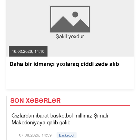
16.02.2026, 14:10
Daha bir idmançı yıxılaraq ciddi zədə alıb
SON XƏBƏRLƏR
Qızlardan ibarət basketbol millimiz Şimali
Makedoniyaya qalib gəlib
07.08.2026, 14:39
Basketbol