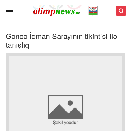
Gəncə İdman Sarayının tikintisi ilə
tanışlıq