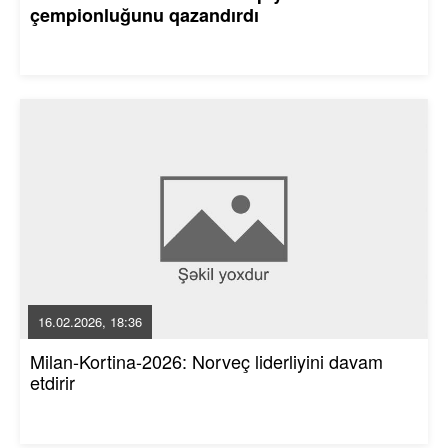
çempionluğunu qazandırdı
16.02.2026, 18:36
Milan-Kortina-2026: Norveç liderliyini davam
etdirir