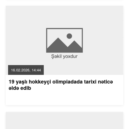
16.02.2026, 14:44
19 yaşlı hokkeyçi olimpiadada tarixi nəticə
əldə edib