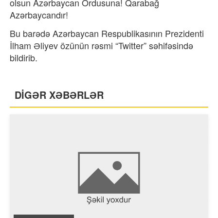
olsun Azərbaycan Ordusuna! Qarabağ
Azərbaycandır!
Bu barədə Azərbaycan Respublikasının Prezidenti
İlham Əliyev özünün rəsmi “Twitter” səhifəsində
bildirib.
DİGƏR XƏBƏRLƏR