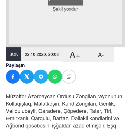
A+
A-
BOK
22.10.2020, 20:03
Paylaşın
Müzəffər Azərbaycan Ordusu Zəngilan rayonunun
Kolluqışlaq, Malatkeşin, Kənd Zəngilan, Genlik,
Vəliqulubəyli, Qaradərə, Çöpədərə, Tatar, Tiri,
Əmirxanlı, Qarqulu, Bartaz, Dəlləkli kəndlərini və
Ağbənd qəsəbəsini işğaldan azad etmişdir. Eşq