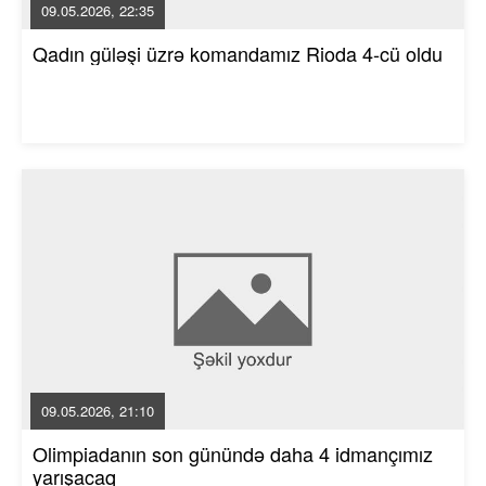
09.05.2026, 22:35
Qadın güləşi üzrə komandamız Rioda 4-cü oldu
09.05.2026, 21:10
Olimpiadanın son günündə daha 4 idmançımız
yarışacaq