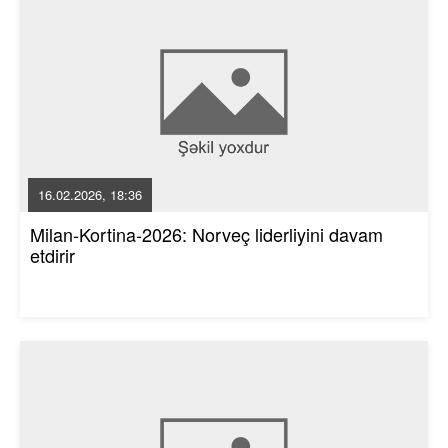
16.02.2026, 18:36
Milan-Kortina-2026: Norveç liderliyini davam
etdirir