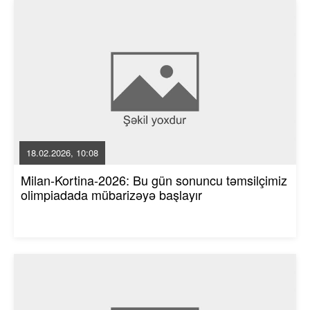
18.02.2026, 10:08
Milan-Kortina-2026: Bu gün sonuncu təmsilçimiz
olimpiadada mübarizəyə başlayır