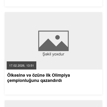
17.02.2026, 13:51
Ölkəsinə və özünə ilk Olimpiya
çempionluğunu qazandırdı