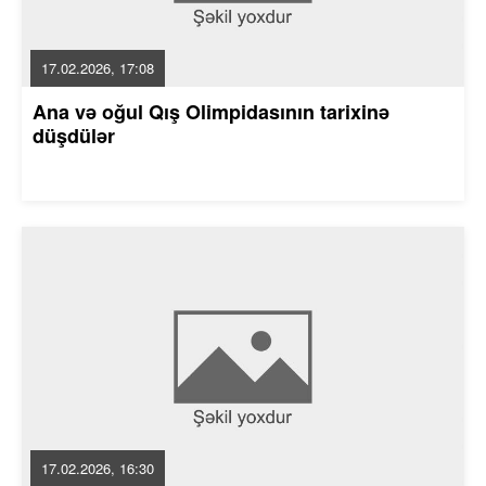
17.02.2026, 17:08
Ana və oğul Qış Olimpidasının tarixinə
düşdülər
17.02.2026, 16:30