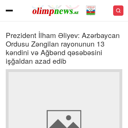
Prezident İlham Əliyev: Azərbaycan
Ordusu Zəngilan rayonunun 13
kəndini və Ağbənd qəsəbəsini
işğaldan azad edib