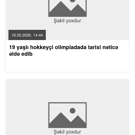
16.02.2026, 14:44
19 yaşlı hokkeyçi olimpiadada tarixi nəticə
əldə edib