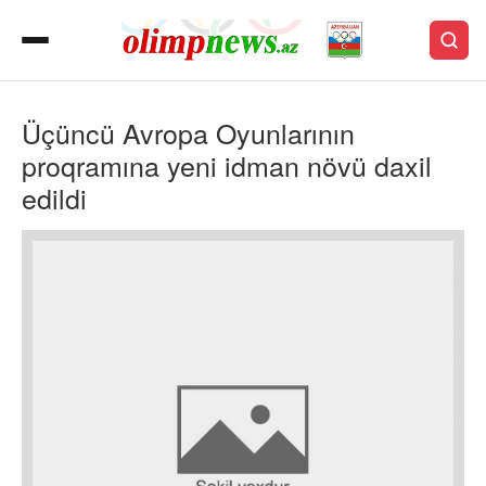
Üçüncü Avropa Oyunlarının
proqramına yeni idman növü daxil
edildi