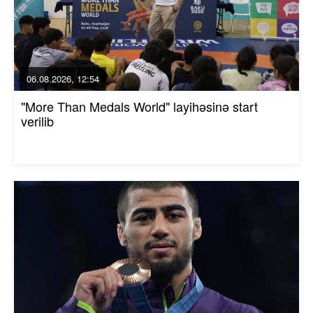
06.08.2026, 12:54
"More Than Medals World" layihəsinə start
verilib