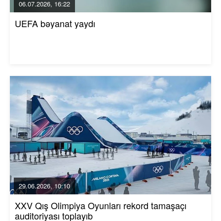
06.07.2026, 16:22
UEFA bəyanat yaydı
29.06.2026, 10:10
XXV Qış Olimpiya Oyunları rekord tamaşaçı
auditoriyası toplayıb