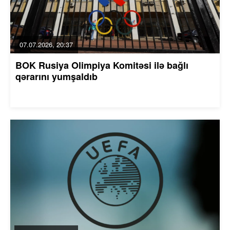
07.07.2026, 20:37
BOK Rusiya Olimpiya Komitəsi ilə bağlı
qərarını yumşaldıb