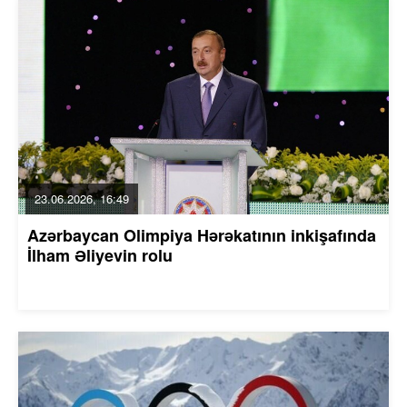
23.06.2026, 16:49
Azərbaycan Olimpiya Hərəkatının inkişafında
İlham Əliyevin rolu