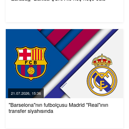
21.07.2026, 15:36
"Barselona"nın futbolçusu Madrid "Real"ının
transfer siyahısında