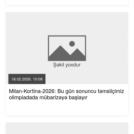
18.02.2026, 10:08
Milan-Kortina-2026: Bu gün sonuncu təmsilçimiz
olimpiadada mübarizəyə başlayır