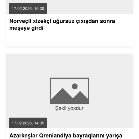
17.02.2026, 16:30
Norveçli xizəkçi uğursuz çıxışdan sonra
meşəyə girdi
17.02.2026, 14:35
Azarkeşlər Qrenlandiya bayraqlarını yarışa