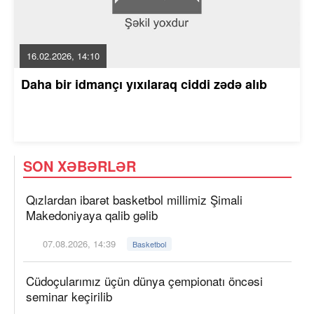
16.02.2026, 14:10
Daha bir idmançı yıxılaraq ciddi zədə alıb
SON XƏBƏRLƏR
Qızlardan ibarət basketbol millimiz Şimali
Makedoniyaya qalib gəlib
07.08.2026, 14:39
Basketbol
Cüdoçularımız üçün dünya çempionatı öncəsi
seminar keçirilib