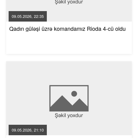
09.05.2026, 22:35
Qadın güləşi üzrə komandamız Rioda 4-cü oldu
09.05.2026, 21:10