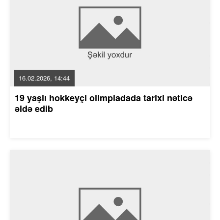
16.02.2026, 14:44
19 yaşlı hokkeyçi olimpiadada tarixi nəticə
əldə edib