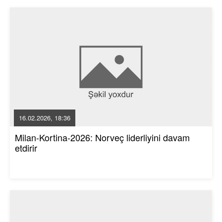
16.02.2026, 18:36
Milan-Kortina-2026: Norveç liderliyini davam
etdirir