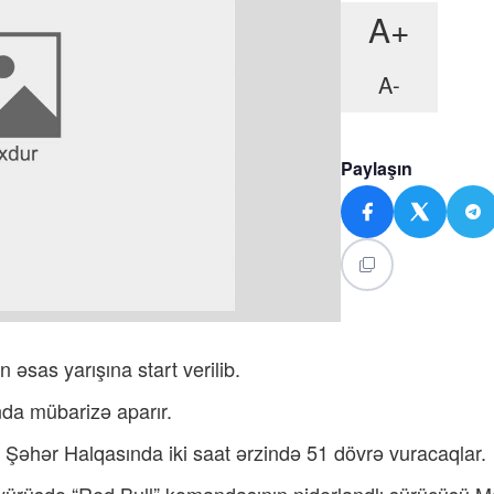
A+
A-
Paylaşın
əsas yarışına start verilib.
anda mübarizə aparır.
 Şəhər Halqasında iki saat ərzində 51 dövrə vuracaqlar.