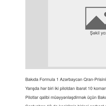
Bakıda Formula 1 Azərbaycan Qran-Prisinin 
Yarışda hər biri iki pilotdan ibarət 10 kom
Pilotlar qalibi müəyyənləşdirmək üçün Bakı