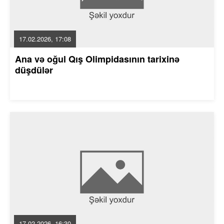
17.02.2026, 17:08
Ana və oğul Qış Olimpidasının tarixinə
düşdülər
17.02.2026, 16:30