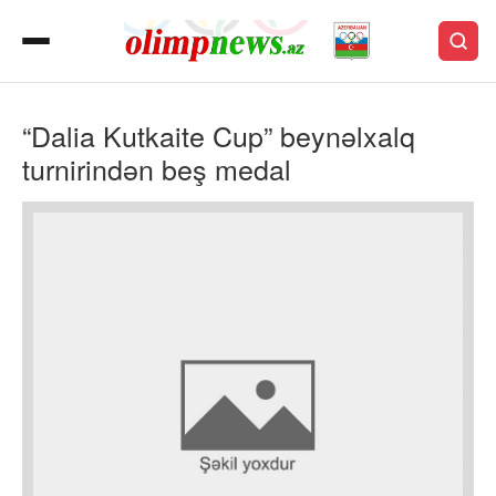
“Dalia Kutkaite Cup” beynəlxalq
turnirindən beş medal