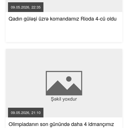
09.05.2026, 22:35
Qadın güləşi üzrə komandamız Rioda 4-cü oldu
09.05.2026, 21:10
Olimpiadanın son günündə daha 4 idmançımız