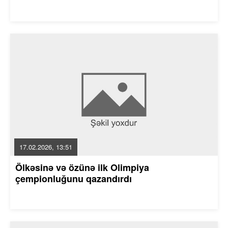
17.02.2026, 13:51
Ölkəsinə və özünə ilk Olimpiya
çempionluğunu qazandırdı