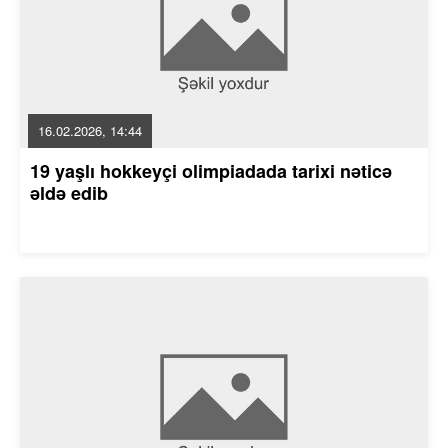
16.02.2026, 14:44
19 yaşlı hokkeyçi olimpiadada tarixi nəticə
əldə edib