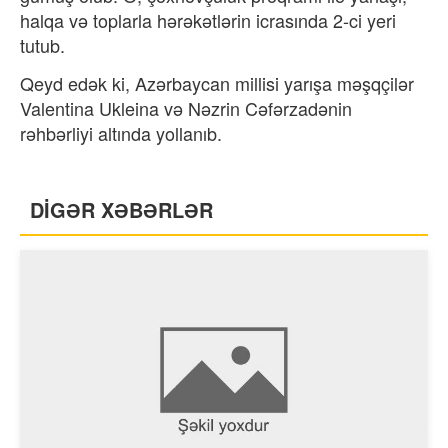
halqa və toplarla hərəkətlərin icrasında 2-ci yeri
tutub.
Qeyd edək ki, Azərbaycan millisi yarışa məşqçilər
Valentina Ukleina və Nəzrin Cəfərzadənin
rəhbərliyi altında yollanıb.
DİGƏR XƏBƏRLƏR