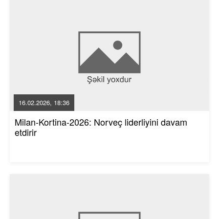
16.02.2026, 18:36
Milan-Kortina-2026: Norveç liderliyini davam
etdirir