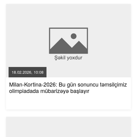
18.02.2026, 10:08
Milan-Kortina-2026: Bu gün sonuncu təmsilçimiz
olimpiadada mübarizəyə başlayır