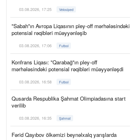
03.08.2026, 17:25
Velosiped
"Sabah"ın Avropa Liqasının pley-off mərhələsindəki
potensial rəqibləri müəyyənləşib
03.08.2026, 17:06
Futbol
Konfrans Liqası: "Qarabağ"ın pley-off
mərhələsindəki potensial rəqibləri müəyyənləşdi
03.08.2026, 16:58
Futbol
Qusarda Respublika Şahmat Olimpiadasına start
verilib
03.08.2026, 16:35
Şahmat
Fərid Qayıbov ölkəmizi beynəlxalq yarışlarda