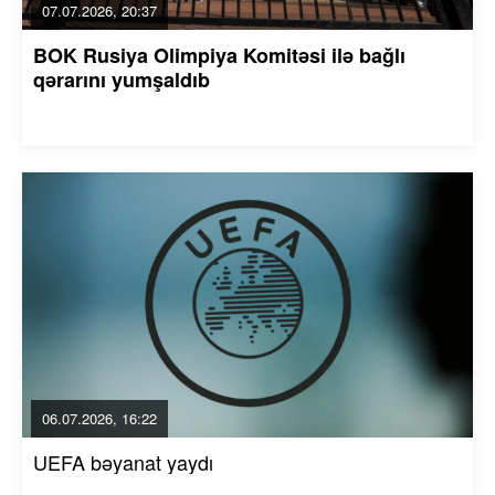
07.07.2026, 20:37
BOK Rusiya Olimpiya Komitəsi ilə bağlı
qərarını yumşaldıb
06.07.2026, 16:22
UEFA bəyanat yaydı