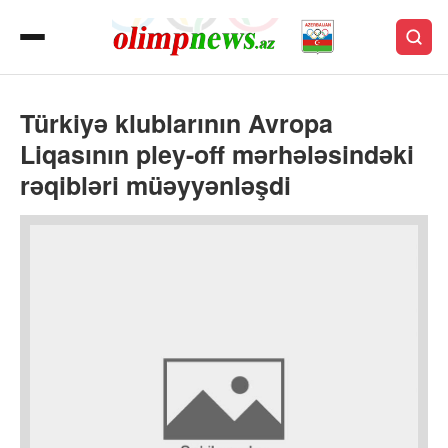
Türkiyə klublarının Avropa
Liqasının pley-off mərhələsindəki
rəqibləri müəyyənləşdi