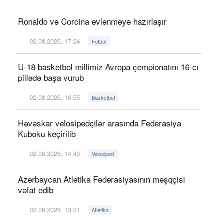
Ronaldo və Corcina evlənməyə hazırlaşır
02.08.2026, 17:24
Futbol
U-18 basketbol millimiz Avropa çempionatını 16-cı
pillədə başa vurub
02.08.2026, 16:55
Basketbol
Həvəskar velosipedçilər arasında Federasiya
Kuboku keçirilib
02.08.2026, 14:43
Velosiped
Azərbaycan Atletika Federasiyasının məşqçisi
vəfat edib
02.08.2026, 13:01
Atletika