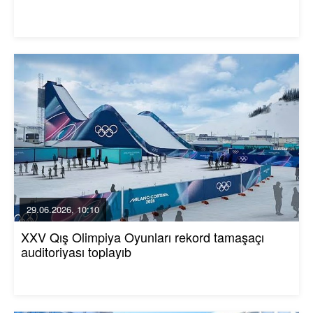
29.06.2026, 10:10
XXV Qış Olimpiya Oyunları rekord tamaşaçı
auditoriyası toplayıb