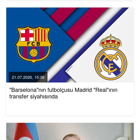
21.07.2026, 15:36
"Barselona"nın futbolçusu Madrid "Real"ının
transfer siyahısında