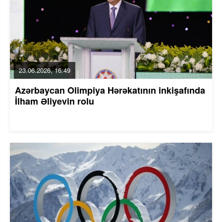
23.06.2026, 16:49
Azərbaycan Olimpiya Hərəkatının inkişafında
İlham Əliyevin rolu