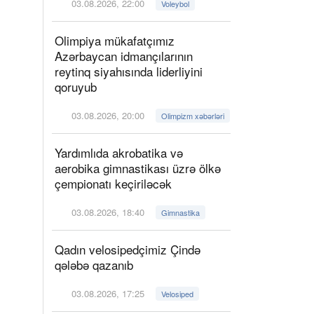
03.08.2026, 22:00
Voleybol
Olimpiya mükafatçımız
Azərbaycan idmançılarının
reytinq siyahısında liderliyini
qoruyub
03.08.2026, 20:00
Olimpizm xəbərləri
Yardımlıda akrobatika və
aerobika gimnastikası üzrə ölkə
çempionatı keçiriləcək
03.08.2026, 18:40
Gimnastika
Qadın velosipedçimiz Çində
qələbə qazanıb
03.08.2026, 17:25
Velosiped