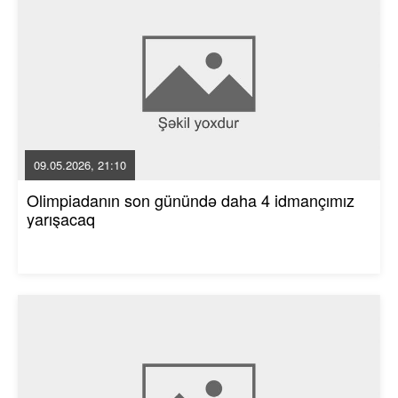
09.05.2026, 21:10
Olimpiadanın son günündə daha 4 idmançımız
yarışacaq