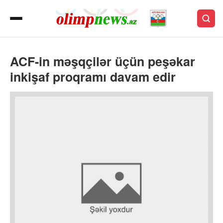
ACF-in məşqçilər üçün peşəkar
inkişaf proqramı davam edir