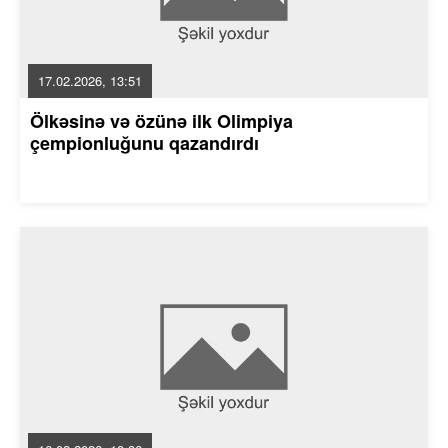
17.02.2026, 13:51
Ölkəsinə və özünə ilk Olimpiya
çempionluğunu qazandırdı