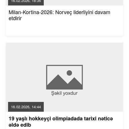
16.02.2026, 18:36
Milan-Kortina-2026: Norveç liderliyini davam
etdirir
16.02.2026, 14:44
19 yaşlı hokkeyçi olimpiadada tarixi nəticə
əldə edib