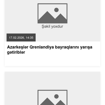
17.02.2026, 14:35
Azarkeşlər Qrenlandiya bayraqlarını yarışa
gətiriblər