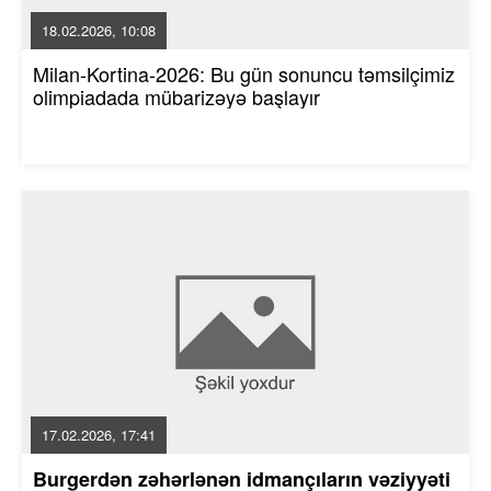
18.02.2026, 10:08
Milan-Kortina-2026: Bu gün sonuncu təmsilçimiz
olimpiadada mübarizəyə başlayır
17.02.2026, 17:41
Burgerdən zəhərlənən idmançıların vəziyyəti