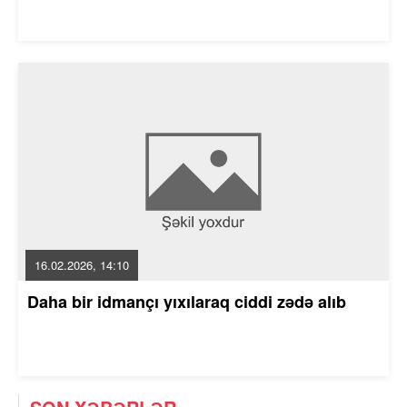
16.02.2026, 14:10
Daha bir idmançı yıxılaraq ciddi zədə alıb