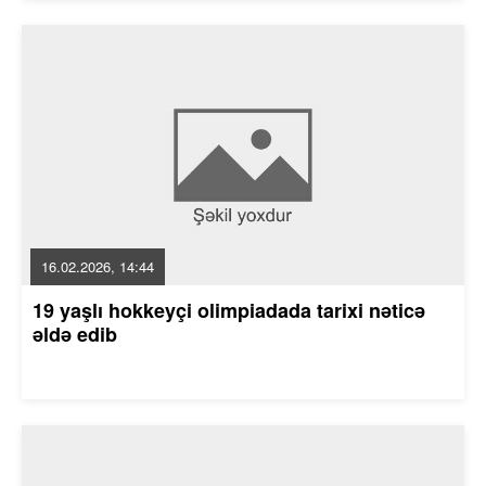
16.02.2026, 14:44
19 yaşlı hokkeyçi olimpiadada tarixi nəticə
əldə edib