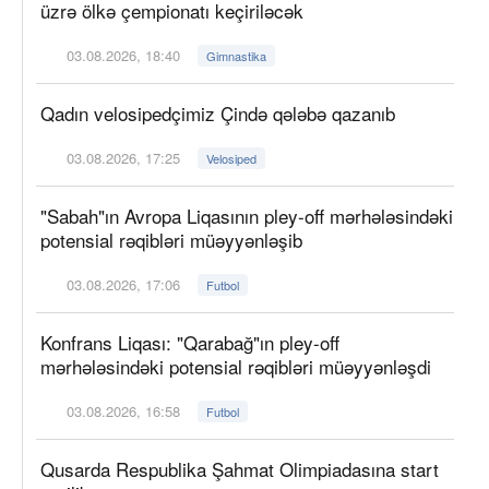
üzrə ölkə çempionatı keçiriləcək
03.08.2026, 18:40
Gimnastika
Qadın velosipedçimiz Çində qələbə qazanıb
03.08.2026, 17:25
Velosiped
"Sabah"ın Avropa Liqasının pley-off mərhələsindəki
potensial rəqibləri müəyyənləşib
03.08.2026, 17:06
Futbol
Konfrans Liqası: "Qarabağ"ın pley-off
mərhələsindəki potensial rəqibləri müəyyənləşdi
03.08.2026, 16:58
Futbol
Qusarda Respublika Şahmat Olimpiadasına start