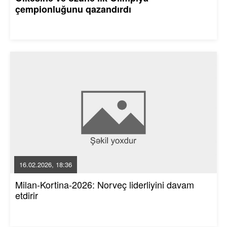
çempionluğunu qazandırdı
16.02.2026, 18:36
Milan-Kortina-2026: Norveç liderliyini davam
etdirir