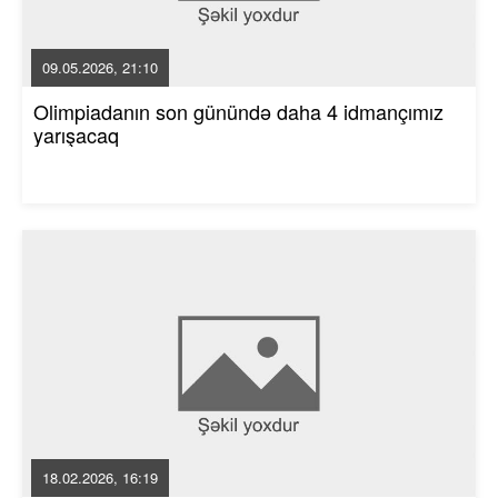
09.05.2026, 21:10
Olimpiadanın son günündə daha 4 idmançımız
yarışacaq
18.02.2026, 16:19