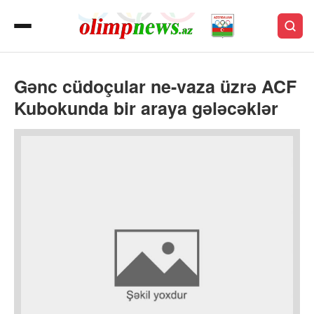
Gənc cüdoçular ne-vaza üzrə ACF
Kubokunda bir araya gələcəklər