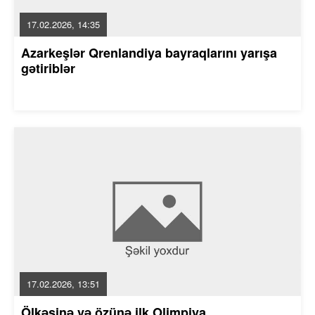
17.02.2026, 14:35
Azarkeşlər Qrenlandiya bayraqlarını yarışa
gətiriblər
17.02.2026, 13:51
Ölkəsinə və özünə ilk Olimpiya