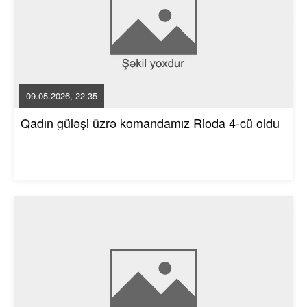
09.05.2026, 22:35
Qadın güləşi üzrə komandamız Rioda 4-cü oldu