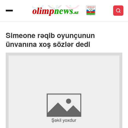
Simeone rəqib oyunçunun
ünvanına xoş sözlər dedi