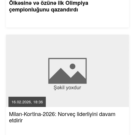
Ölkəsinə və özünə ilk Olimpiya
çempionluğunu qazandırdı
16.02.2026, 18:36
Milan-Kortina-2026: Norveç liderliyini davam
etdirir