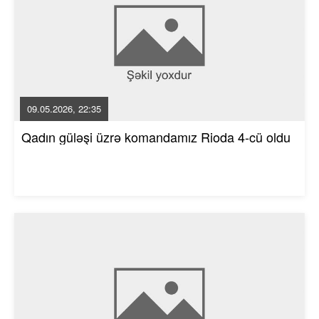
09.05.2026, 22:35
Qadın güləşi üzrə komandamız Rioda 4-cü oldu