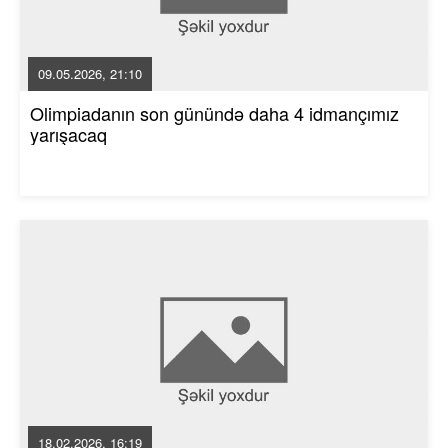
09.05.2026, 21:10
Olimpiadanın son günündə daha 4 idmançımız
yarışacaq
18.02.2026, 16:19