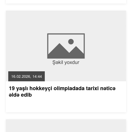
16.02.2026, 14:44
19 yaşlı hokkeyçi olimpiadada tarixi nəticə
əldə edib