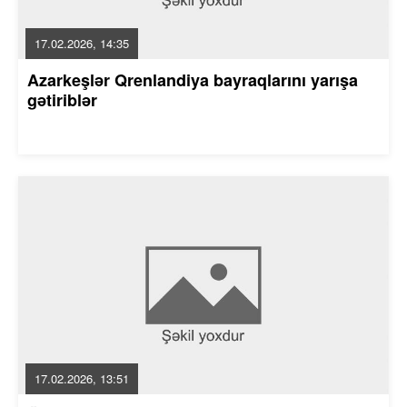
17.02.2026, 14:35
Azarkeşlər Qrenlandiya bayraqlarını yarışa
gətiriblər
17.02.2026, 13:51