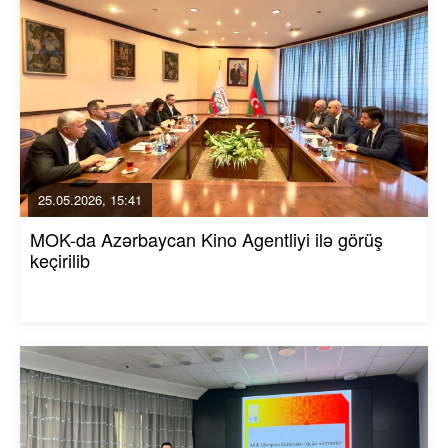
25.05.2026, 15:41
MOK-da Azərbaycan Kino Agentliyi ilə görüş
keçirilib