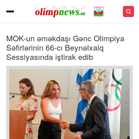
MOK-un əməkdaşı Gənc Olimpiya
Səfirlərinin 66-cı Beynəlxalq
Sessiyasında iştirak edib