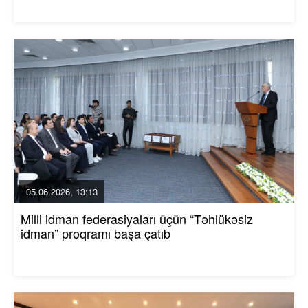
05.06.2026, 13:13
Milli idman federasiyaları üçün “Təhlükəsiz
idman” proqramı başa çatıb