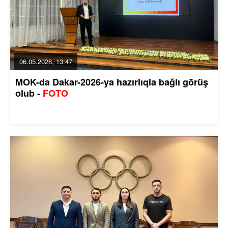
06.05.2026, 13:47
MOK-da Dakar-2026-ya hazırlıqla bağlı görüş
olub -
FOTO