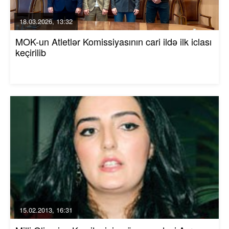
18.03.2026, 13:32
MOK-un Atletlər Komissiyasının cari ildə ilk iclası
keçirilib
15.02.2013, 16:31