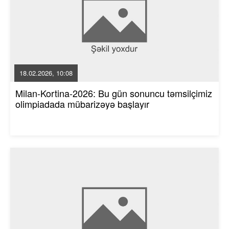
18.02.2026, 10:08
Milan-Kortina-2026: Bu gün sonuncu təmsilçimiz
olimpiadada mübarizəyə başlayır