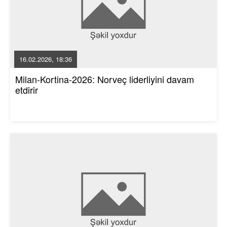
16.02.2026, 18:36
Milan-Kortina-2026: Norveç liderliyini davam
etdirir