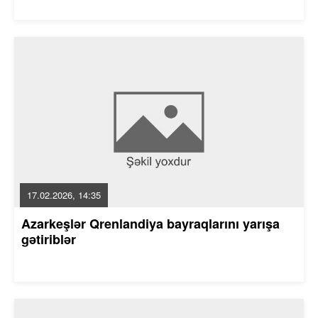
17.02.2026, 14:35
Azarkeşlər Qrenlandiya bayraqlarını yarışa
gətiriblər