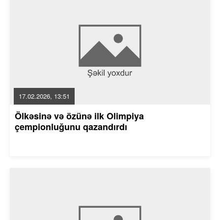
17.02.2026, 13:51
Ölkəsinə və özünə ilk Olimpiya
çempionluğunu qazandırdı