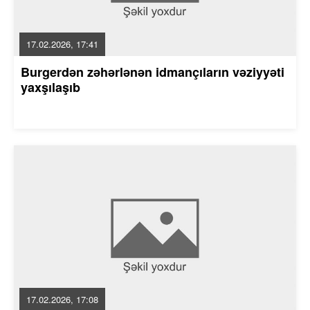
17.02.2026, 17:41
Burgerdən zəhərlənən idmançıların vəziyyəti
yaxşılaşıb
17.02.2026, 17:08