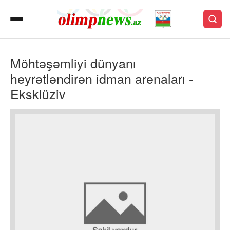
Möhtəşəmliyi dünyanı
heyrətləndirən idman arenaları -
Eksklüziv