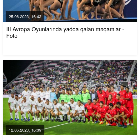
25.06.2023, 16:43
III Avropa Oyunlarında yadda qalan məqamlar -
Foto
12.06.2023, 16:39