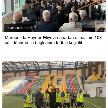
09.05.2026, 12:07
Marneulidə Heydər Əliyevin anadan olmasının 103-
cü ildönümü ilə bağlı anım tədbiri keçirilib