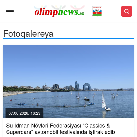
Fotoqalereya
07.06.2026, 16:23
Su İdman Növləri Federasiyası “Classics &
Supercars” avtomobil festivalında iştirak edib