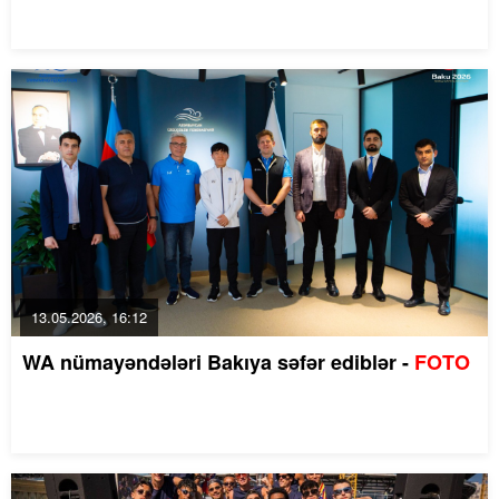
13.05.2026, 16:12
WA nümayəndələri Bakıya səfər ediblər -
FOTO