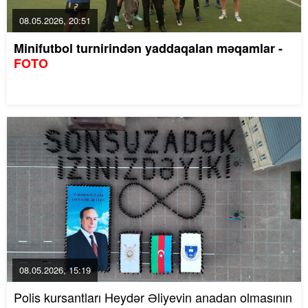
08.05.2026, 20:51
Minifutbol turnirindən yaddaqalan məqamlar -
FOTO
08.05.2026, 15:19
Polis kursantları Heydər Əliyevin anadan olmasının