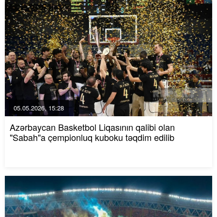
05.05.2026, 15:28
Azərbaycan Basketbol Liqasının qalibi olan
"Sabah"a çempionluq kuboku təqdim edilib