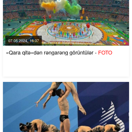
07.05.2024, 16:37
«Qara qitə»dən rəngarəng görüntülər -
FOTO