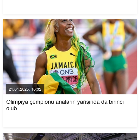
21.04.2025, 16:32
Olimpiya çempionu anaların yarışında da birinci
olub