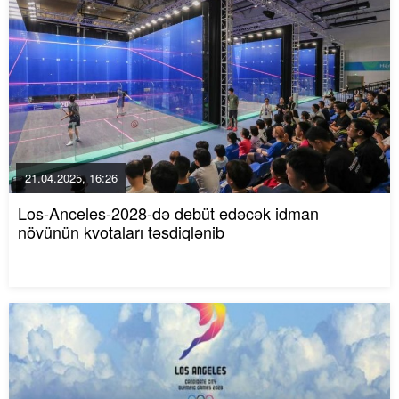
21.04.2025, 16:26
Los-Anceles-2028-də debüt edəcək idman
növünün kvotaları təsdiqlənib